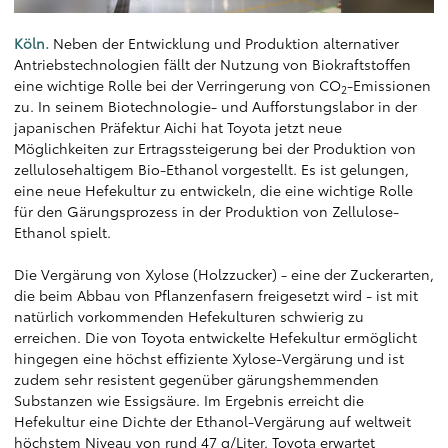
Köln.
Neben der Entwicklung und Produktion alternativer
Antriebstechnologien fällt der Nutzung von Biokraftstoffen
eine wichtige Rolle bei der Verringerung von CO
-Emissionen
2
zu. In seinem Biotechnologie- und Aufforstungslabor in der
japanischen Präfektur Aichi hat Toyota jetzt neue
Möglichkeiten zur Ertragssteigerung bei der Produktion von
zellulosehaltigem Bio-Ethanol vorgestellt. Es ist gelungen,
eine neue Hefekultur zu entwickeln, die eine wichtige Rolle
für den Gärungsprozess in der Produktion von Zellulose-
Ethanol spielt.
Die Vergärung von Xylose (Holzzucker) - eine der Zuckerarten,
die beim Abbau von Pflanzenfasern freigesetzt wird - ist mit
natürlich vorkommenden Hefekulturen schwierig zu
erreichen. Die von Toyota entwickelte Hefekultur ermöglicht
hingegen eine höchst effiziente Xylose-Vergärung und ist
zudem sehr resistent gegenüber gärungshemmenden
Substanzen wie Essigsäure. Im Ergebnis erreicht die
Hefekultur eine Dichte der Ethanol-Vergärung auf weltweit
höchstem Niveau von rund 47 g/Liter. Toyota erwartet