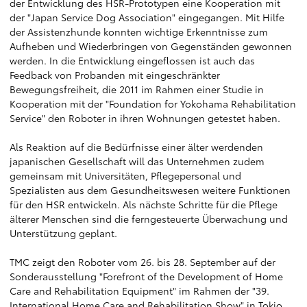
der Entwicklung des HSR-Prototypen eine Kooperation mit
der "Japan Service Dog Association" eingegangen. Mit Hilfe
der Assistenzhunde konnten wichtige Erkenntnisse zum
Aufheben und Wiederbringen von Gegenständen gewonnen
werden. In die Entwicklung eingeflossen ist auch das
Feedback von Probanden mit eingeschränkter
Bewegungsfreiheit, die 2011 im Rahmen einer Studie in
Kooperation mit der "Foundation for Yokohama Rehabilitation
Service" den Roboter in ihren Wohnungen getestet haben.
Als Reaktion auf die Bedürfnisse einer älter werdenden
japanischen Gesellschaft will das Unternehmen zudem
gemeinsam mit Universitäten, Pflegepersonal und
Spezialisten aus dem Gesundheitswesen weitere Funktionen
für den HSR entwickeln. Als nächste Schritte für die Pflege
älterer Menschen sind die ferngesteuerte Überwachung und
Unterstützung geplant.
TMC zeigt den Roboter vom 26. bis 28. September auf der
Sonderausstellung "Forefront of the Development of Home
Care and Rehabilitation Equipment" im Rahmen der "39.
International Home Care and Rehabilitation Show" in Tokio.