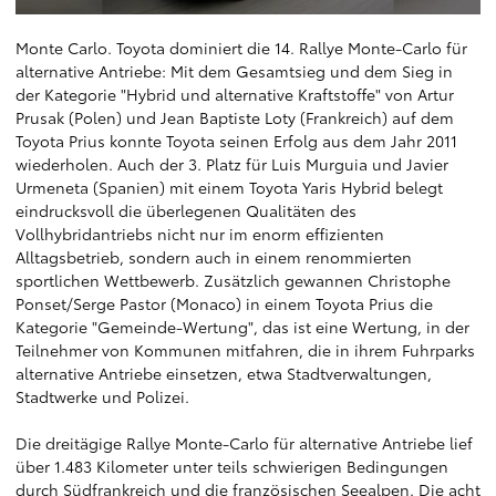
Monte Carlo. Toyota dominiert die 14. Rallye Monte-Carlo für
alternative Antriebe: Mit dem Gesamtsieg und dem Sieg in
der Kategorie "Hybrid und alternative Kraftstoffe" von Artur
Prusak (Polen) und Jean Baptiste Loty (Frankreich) auf dem
Toyota Prius konnte Toyota seinen Erfolg aus dem Jahr 2011
wiederholen. Auch der 3. Platz für Luis Murguia und Javier
Urmeneta (Spanien) mit einem Toyota Yaris Hybrid belegt
eindrucksvoll die überlegenen Qualitäten des
Vollhybridantriebs nicht nur im enorm effizienten
Alltagsbetrieb, sondern auch in einem renommierten
sportlichen Wettbewerb. Zusätzlich gewannen Christophe
Ponset/Serge Pastor (Monaco) in einem Toyota Prius die
Kategorie "Gemeinde-Wertung", das ist eine Wertung, in der
Teilnehmer von Kommunen mitfahren, die in ihrem Fuhrparks
alternative Antriebe einsetzen, etwa Stadtverwaltungen,
Stadtwerke und Polizei.
Die dreitägige Rallye Monte-Carlo für alternative Antriebe lief
über 1.483 Kilometer unter teils schwierigen Bedingungen
durch Südfrankreich und die französischen Seealpen. Die acht