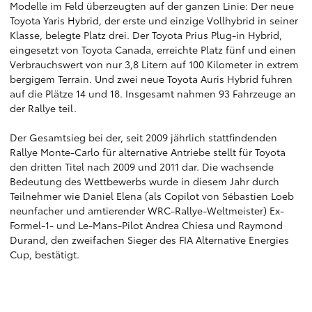
Modelle im Feld überzeugten auf der ganzen Linie: Der neue
Toyota Yaris Hybrid, der erste und einzige Vollhybrid in seiner
Klasse, belegte Platz drei. Der Toyota Prius Plug-in Hybrid,
eingesetzt von Toyota Canada, erreichte Platz fünf und einen
Verbrauchswert von nur 3,8 Litern auf 100 Kilometer in extrem
bergigem Terrain. Und zwei neue Toyota Auris Hybrid fuhren
auf die Plätze 14 und 18. Insgesamt nahmen 93 Fahrzeuge an
der Rallye teil.
Der Gesamtsieg bei der, seit 2009 jährlich stattfindenden
Rallye Monte-Carlo für alternative Antriebe stellt für Toyota
den dritten Titel nach 2009 und 2011 dar. Die wachsende
Bedeutung des Wettbewerbs wurde in diesem Jahr durch
Teilnehmer wie Daniel Elena (als Copilot von Sébastien Loeb
neunfacher und amtierender WRC-Rallye-Weltmeister) Ex-
Formel-1- und Le-Mans-Pilot Andrea Chiesa und Raymond
Durand, den zweifachen Sieger des FIA Alternative Energies
Cup, bestätigt.