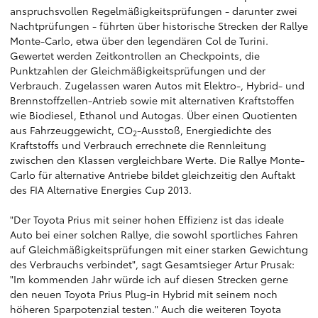
anspruchsvollen Regelmäßigkeitsprüfungen - darunter zwei
Nachtprüfungen - führten über historische Strecken der Rallye
Monte-Carlo, etwa über den legendären Col de Turini.
Gewertet werden Zeitkontrollen an Checkpoints, die
Punktzahlen der Gleichmäßigkeitsprüfungen und der
Verbrauch. Zugelassen waren Autos mit Elektro-, Hybrid- und
Brennstoffzellen-Antrieb sowie mit alternativen Kraftstoffen
wie Biodiesel, Ethanol und Autogas. Über einen Quotienten
aus Fahrzeuggewicht, CO
-Ausstoß, Energiedichte des
2
Kraftstoffs und Verbrauch errechnete die Rennleitung
zwischen den Klassen vergleichbare Werte. Die Rallye Monte-
Carlo für alternative Antriebe bildet gleichzeitig den Auftakt
des FIA Alternative Energies Cup 2013.
"Der Toyota Prius mit seiner hohen Effizienz ist das ideale
Auto bei einer solchen Rallye, die sowohl sportliches Fahren
auf Gleichmäßigkeitsprüfungen mit einer starken Gewichtung
des Verbrauchs verbindet", sagt Gesamtsieger Artur Prusak:
"Im kommenden Jahr würde ich auf diesen Strecken gerne
den neuen Toyota Prius Plug-in Hybrid mit seinem noch
höheren Sparpotenzial testen." Auch die weiteren Toyota