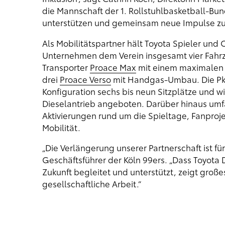
die Mannschaft der 1. Rollstuhlbasketball-Bund
unterstützen und gemeinsam neue Impulse zu 
Als Mobilitätspartner hält Toyota Spieler und O
Unternehmen dem Verein insgesamt vier Fahrz
Transporter
Proace Max
mit einem maximalen 
drei
Proace Verso
mit Handgas-Umbau. Die Pkw-
Konfiguration sechs bis neun Sitzplätze und w
Dieselantrieb angeboten. Darüber hinaus umf
Aktivierungen rund um die Spieltage, Fanprojek
Mobilität.
„Die Verlängerung unserer Partnerschaft ist für 
Geschäftsführer der Köln 99ers. „Dass Toyota
Zukunft begleitet und unterstützt, zeigt große
gesellschaftliche Arbeit.“