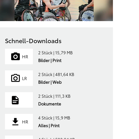
Schnell-Downloads
2 Stück | 15,79 MB
HR
Bilder | Print
2 Stück | 481,64 KB
LR
Bilder | Web
2 Stück | 111,3 KB
Dokumente
4 Stück | 15,9 MB
HR
Alles | Print