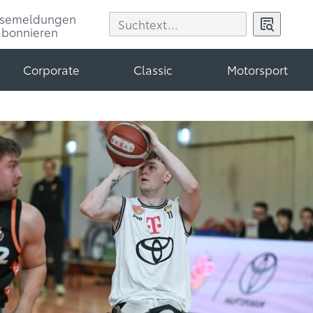
ssemeldungen
abonnieren
Corporate
Classic
Motorsport