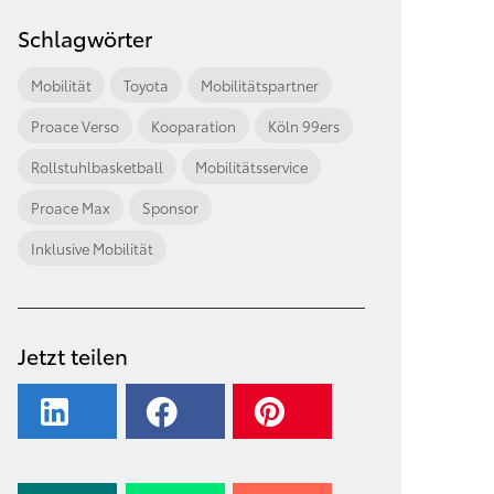
Schlagwörter
Mobilität
Toyota
Mobilitätspartner
Proace Verso
Kooparation
Köln 99ers
Rollstuhlbasketball
Mobilitätsservice
Proace Max
Sponsor
Inklusive Mobilität
Jetzt teilen