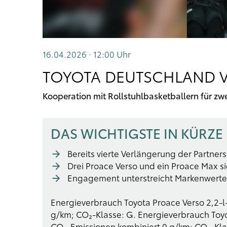
16.04.2026 · 12:00
Uhr
TOYOTA DEUTSCHLAND V
Kooperation mit Rollstuhlbasketballern für zwe
DAS WICHTIGSTE IN KÜRZE
Bereits vierte Verlängerung der Partners
Drei Proace Verso und ein Proace Max si
Engagement unterstreicht Markenwerte „M
Energieverbrauch Toyota Proace Verso 2,2-l-
g/km; CO₂-Klasse: G. Energieverbrauch Toyot
CO
-Emissionen kombiniert 0 g/km; CO
-Kla