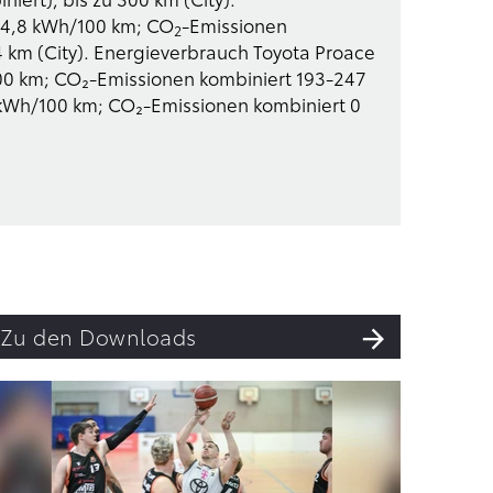
 24,8 kWh/100 km; CO
-Emissionen
2
54 km (City). Energieverbrauch Toyota Proace
/100 km; CO₂-Emissionen kombiniert 193-247
 kWh/100 km; CO₂-Emissionen kombiniert 0
Zu den Downloads