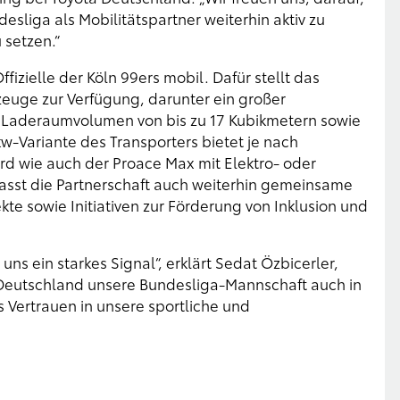
esliga als Mobilitätspartner weiterhin aktiv zu
setzen.“
ffizielle der Köln 99ers mobil. Dafür stellt das
euge zur Verfügung, darunter ein großer
Laderaumvolumen von bis zu 17 Kubikmetern sowie
Variante des Transporters bietet je nach
ird wie auch der Proace Max mit Elektro- oder
asst die Partnerschaft auch weiterhin gemeinsame
te sowie Initiativen zur Förderung von Inklusion und
uns ein starkes Signal“, erklärt Sedat Özbicerler,
 Deutschland unsere Bundesliga-Mannschaft auch in
s Vertrauen in unsere sportliche und