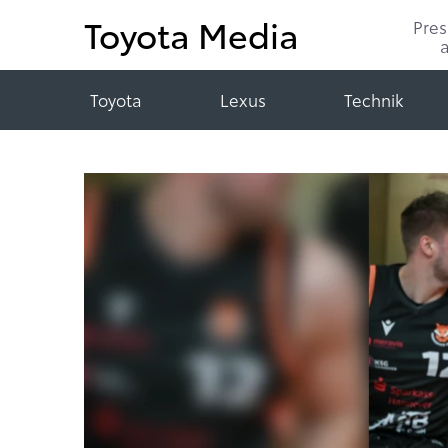
Toyota Media
Pre
Toyota
Lexus
Technik