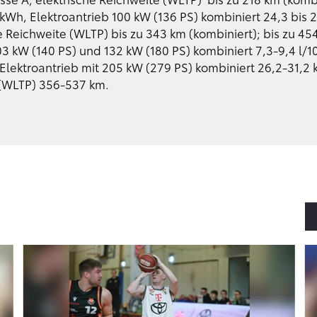
kWh, Elektroantrieb 100 kW (136 PS) kombiniert 24,3 bis
he Reichweite (WLTP) bis zu 343 km (kombiniert); bis zu 4
03 kW (140 PS) und 132 kW (180 PS) kombiniert 7,3-9,4 l
lektroantrieb mit 205 kW (279 PS) kombiniert 26,2-31,2
 (WLTP) 356-537 km.