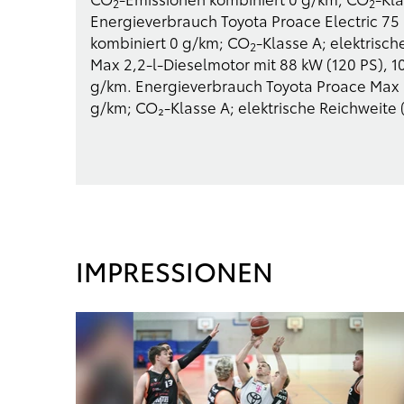
2
2
Energieverbrauch Toyota Proace Electric 75 
kombiniert 0 g/km; CO
-Klasse A; elektrisc
2
Max 2,2-l-Dieselmotor mit 88 kW (120 PS), 1
g/km. Energieverbrauch Toyota Proace Max E
g/km; CO₂-Klasse A; elektrische Reichweite
IMPRESSIONEN