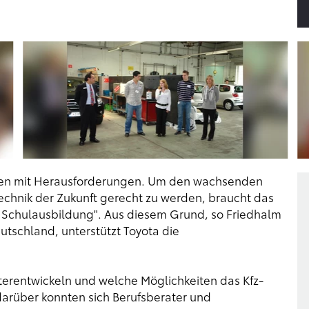
iven mit Herausforderungen. Um den wachsenden
hnik der Zukunft gerecht zu werden, braucht das
 Schulausbildung". Aus diesem Grund, so Friedhalm
utschland, unterstützt Toyota die
terentwickeln und welche Möglichkeiten das Kfz-
arüber konnten sich Berufsberater und