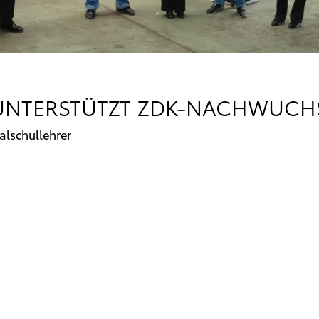
UNTERSTÜTZT ZDK-NACHWUC
alschullehrer