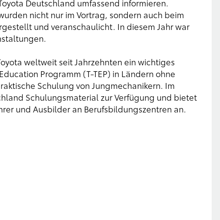
 Toyota Deutschland umfassend informieren.
urden nicht nur im Vortrag, sondern auch beim
gestellt und veranschaulicht. In diesem Jahr war
nstaltungen.
Toyota weltweit seit Jahrzehnten ein wichtiges
l Education Programm (T-TEP) in Ländern ohne
raktische Schulung von Jungmechanikern. Im
hland Schulungsmaterial zur Verfügung und bietet
ehrer und Ausbilder an Berufsbildungszentren an.