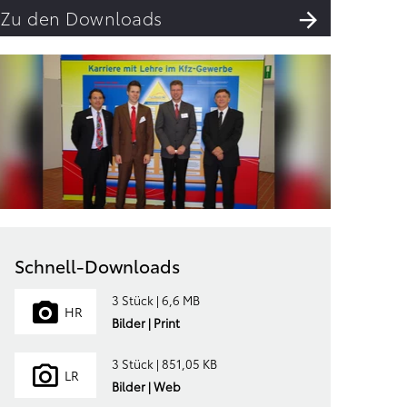
Zu den Downloads
Schnell-Downloads
3 Stück | 6,6 MB
HR
Bilder | Print
3 Stück | 851,05 KB
LR
Bilder | Web