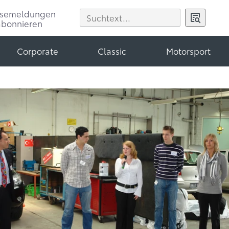
ssemeldungen
abonnieren
Corporate
Classic
Motorsport