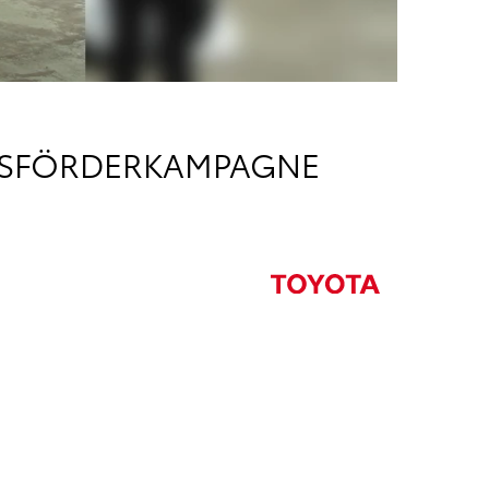
HSFÖRDERKAMPAGNE