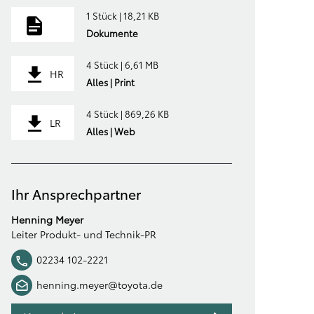
1 Stück | 18,21 KB
Dokumente
4 Stück | 6,61 MB
HR
Alles | Print
4 Stück | 869,26 KB
LR
Alles | Web
Ihr Ansprechpartner
Henning Meyer
Leiter Produkt- und Technik-PR
02234 102-2221
henning.meyer@toyota.de