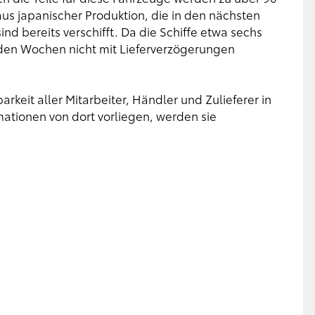
aus japanischer Produktion, die in den nächsten
nd bereits verschifft. Da die Schiffe etwa sechs
en Wochen nicht mit Lieferverzögerungen
rkeit aller Mitarbeiter, Händler und Zulieferer in
mationen von dort vorliegen, werden sie