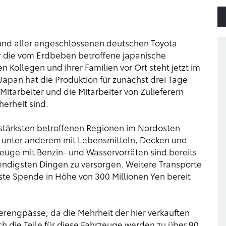
 und aller angeschlossenen deutschen Toyota
ür die vom Erdbeben betroffene japanische
n Kollegen und ihrer Familien vor Ort steht jetzt im
Japan hat die Produktion für zunächst drei Tage
Mitarbeiter und die Mitarbeiter von Zulieferern
herheit sind.
m stärksten betroffenen Regionen im Nordosten
 unter anderem mit Lebensmitteln, Decken und
zeuge mit Benzin- und Wasservorräten sind bereits
ndigsten Dingen zu versorgen. Weitere Transporte
rste Spende in Höhe von 300 Millionen Yen bereit
rengpässe, da die Mehrheit der hier verkauften
h die Teile für diese Fahrzeuge werden zu über 90