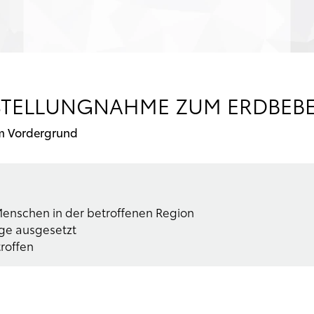
TELLUNGNAHME ZUM ERDBEBE
 im Vordergrund
Menschen in der betroffenen Region
age ausgesetzt
roffen