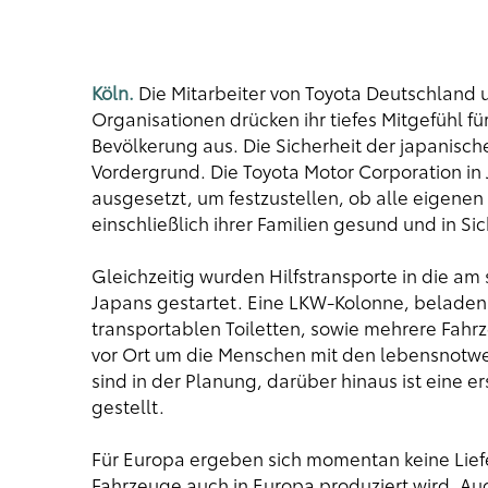
Köln.
Die Mitarbeiter von Toyota Deutschland
Organisationen drücken ihr tiefes Mitgefühl f
Bevölkerung aus. Die Sicherheit der japanische
Vordergrund. Die Toyota Motor Corporation in 
ausgesetzt, um festzustellen, ob alle eigenen 
einschließlich ihrer Familien gesund und in Sic
Gleichzeitig wurden Hilfstransporte in die a
Japans gestartet. Eine LKW-Kolonne, beladen
transportablen Toiletten, sowie mehrere Fahr
vor Ort um die Menschen mit den lebensnotwe
sind in der Planung, darüber hinaus ist eine e
gestellt.
Für Europa ergeben sich momentan keine Liefe
Fahrzeuge auch in Europa produziert wird. Auc