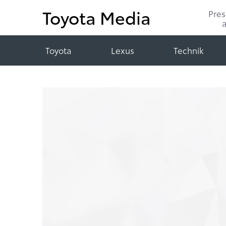
Toyota Media
Pre
Toyota
Lexus
Technik