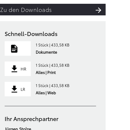
Zu den Downloads
Schnell-Downloads
1 Stück | 433,58 KB
Dokumente
1 Stück | 433,58 KB
HR
Alles | Print
1 Stück | 433,58 KB
LR
Alles | Web
Ihr Ansprechpartner
Jürgen Stolze