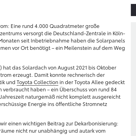
rom: Eine rund 4.000 Quadratmeter große
zentrums versorgt die Deutschland-Zentrale in Köln-
5 Monaten seit Inbetriebnahme haben die Solarpanels
men vor Ort benötigt – ein Meilenstein auf dem Weg
p) hat das Solardach von August 2021 bis Oktober
rom erzeugt. Damit konnte rechnerisch der
tik und
Toyota Collection
in der Toyota Allee gedeckt
h verbraucht haben – ein Überschuss von rund 84
Jahreszeit naturgemäß nicht komplett ausgereicht
schüssige Energie ins öffentliche Stromnetz
wir einen wichtigen Beitrag zur Dekarbonisierung:
träume nicht nur unabhängig und autark vom