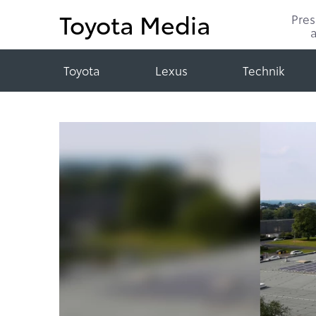
Toyota Media
Pre
Toyota
Lexus
Technik