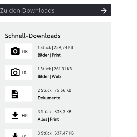
Zu den Downloads
Schnell-Downloads
1 Stück | 259,74 KB
HR
Bilder | Print
1 Stück | 261,91 KB
LR
Bilder | Web
2 Stück | 75,56 KB
Dokumente
3 Stück | 335,3 KB
HR
Alles | Print
3 Stück | 337,47 KB
LR