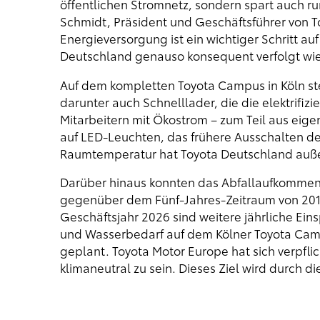
öffentlichen Stromnetz, sondern spart auch 
Schmidt, Präsident und Geschäftsführer von T
Energieversorgung ist ein wichtiger Schritt au
Deutschland genauso konsequent verfolgt wie
Auf dem kompletten Toyota Campus in Köln st
darunter auch Schnelllader, die die elektrifiz
Mitarbeitern mit Ökostrom – zum Teil aus eige
auf LED-Leuchten, das frühere Ausschalten d
Raumtemperatur hat Toyota Deutschland auße
Darüber hinaus konnten das Abfallaufkommen
gegenüber dem Fünf-Jahres-Zeitraum von 2016
Geschäftsjahr 2026 sind weitere jährliche Ei
und Wasserbedarf auf dem Kölner Toyota Camp
geplant. Toyota Motor Europe hat sich verpflic
klimaneutral zu sein. Dieses Ziel wird durch d