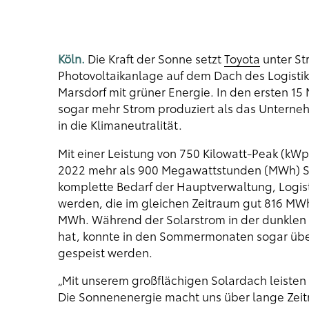
Köln.
Die Kraft der Sonne setzt
Toyota
unter St
Photovoltaikanlage auf dem Dach des Logistik
Marsdorf mit grüner Energie. In den ersten 1
sogar mehr Strom produziert als das Unterneh
in die Klimaneutralität.
Mit einer Leistung von 750 Kilowatt-Peak (kW
2022 mehr als 900 Megawattstunden (MWh) St
komplette Bedarf der Hauptverwaltung, Logis
werden, die im gleichen Zeitraum gut 816 MW
MWh. Während der Solarstrom in der dunklen 
hat, konnte in den Sommermonaten sogar über
gespeist werden.
„Mit unserem großflächigen Solardach leisten 
Die Sonnenenergie macht uns über lange Zei