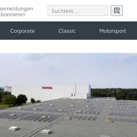
ssemeldungen
abonnieren
Corporate
Classic
Motorsport