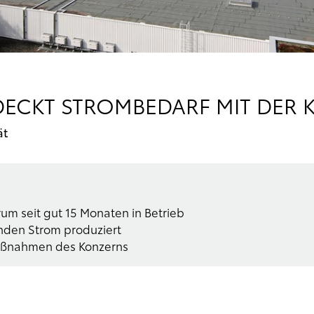
ECKT STROMBEDARF MIT DER 
ät
um seit gut 15 Monaten in Betrieb
den Strom produziert
maßnahmen des Konzerns