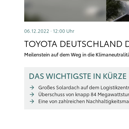
06.12.2022 · 12:00
Uhr
TOYOTA DEUTSCHLAND D
Meilenstein auf dem Weg in die Klimaneutralit
DAS WICHTIGSTE IN KÜRZE
Großes Solardach auf dem Logistikzentr
Überschuss von knapp 84 Megawattstun
Eine von zahlreichen Nachhaltigkeits