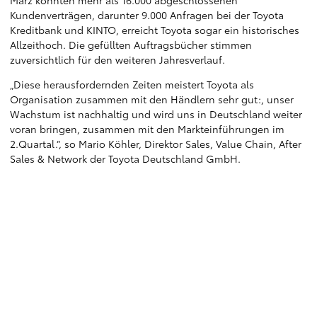
März konnten mehr als 16.000 abgeschlossenen
Kundenverträgen, darunter 9.000 Anfragen bei der Toyota
Kreditbank und KINTO, erreicht Toyota sogar ein historisches
Allzeithoch. Die gefüllten Auftragsbücher stimmen
zuversichtlich für den weiteren Jahresverlauf.
„Diese herausfordernden Zeiten meistert Toyota als
Organisation zusammen mit den Händlern sehr gut:, unser
Wachstum ist nachhaltig und wird uns in Deutschland weiter
voran bringen, zusammen mit den Markteinführungen im
2.Quartal.“, so Mario Köhler, Direktor Sales, Value Chain, After
Sales & Network der Toyota Deutschland GmbH.