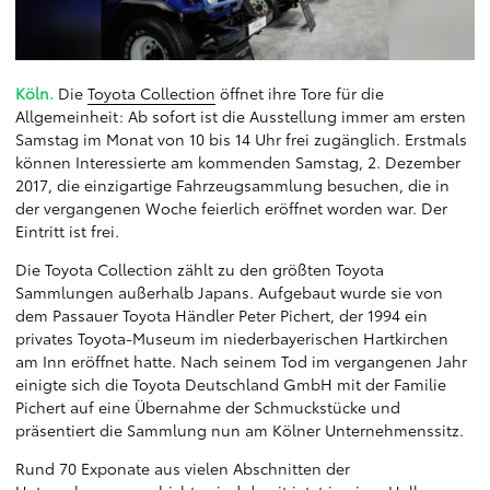
Köln.
Die
Toyota Collection
öffnet ihre Tore für die
Allgemeinheit: Ab sofort ist die Ausstellung immer am ersten
Samstag im Monat von 10 bis 14 Uhr frei zugänglich. Erstmals
können Interessierte am kommenden Samstag, 2. Dezember
2017, die einzigartige Fahrzeugsammlung besuchen, die in
der vergangenen Woche feierlich eröffnet worden war. Der
Eintritt ist frei.
Die Toyota Collection zählt zu den größten Toyota
Sammlungen außerhalb Japans. Aufgebaut wurde sie von
dem Passauer Toyota Händler Peter Pichert, der 1994 ein
privates Toyota-Museum im niederbayerischen Hartkirchen
am Inn eröffnet hatte. Nach seinem Tod im vergangenen Jahr
einigte sich die Toyota Deutschland GmbH mit der Familie
Pichert auf eine Übernahme der Schmuckstücke und
präsentiert die Sammlung nun am Kölner Unternehmenssitz.
Rund 70 Exponate aus vielen Abschnitten der