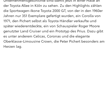
Unternehmensgeschichte sind damit jetzt in einer Halle an
der Toyota Allee in Köln zu sehen. Zu den Highlights zählen
die Sportwagen-Ikone Toyota 2000 GT, von der in den 1960er
Jahren nur 351 Exemplare gefertigt wurden, ein Corolla von
1971, den Pichert selbst als Toyota Händler verkaufte und
später wiederentdeckte, ein von Schauspieler Roger Moore
genutzter Land Cruiser und ein Prototyp des Prius. Dazu gibt
es unter anderem Celicas, Coronas und die elegante
Oberklasse-Limousine Crown, die Peter Pichert besonders am
Herzen lag.