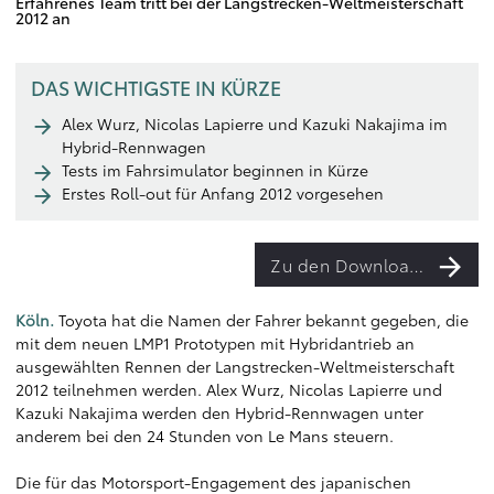
Erfahrenes Team tritt bei der Langstrecken-Weltmeisterschaft
2012 an
DAS WICHTIGSTE IN KÜRZE
Alex Wurz, Nicolas Lapierre und Kazuki Nakajima im
Hybrid-Rennwagen
Tests im Fahrsimulator beginnen in Kürze
Erstes Roll-out für Anfang 2012 vorgesehen
Zu den Downloads
Köln.
Toyota hat die Namen der Fahrer bekannt gegeben, die
mit dem neuen LMP1 Prototypen mit Hybridantrieb an
ausgewählten Rennen der Langstrecken-Weltmeisterschaft
2012 teilnehmen werden. Alex Wurz, Nicolas Lapierre und
Kazuki Nakajima werden den Hybrid-Rennwagen unter
anderem bei den 24 Stunden von Le Mans steuern.
Die für das Motorsport-Engagement des japanischen