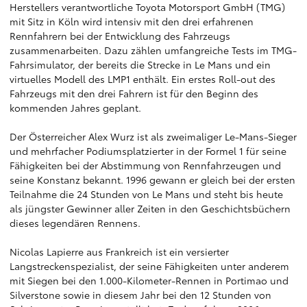
Herstellers verantwortliche Toyota Motorsport GmbH (TMG)
mit Sitz in Köln wird intensiv mit den drei erfahrenen
Rennfahrern bei der Entwicklung des Fahrzeugs
zusammenarbeiten. Dazu zählen umfangreiche Tests im TMG-
Fahrsimulator, der bereits die Strecke in Le Mans und ein
virtuelles Modell des LMP1 enthält. Ein erstes Roll-out des
Fahrzeugs mit den drei Fahrern ist für den Beginn des
kommenden Jahres geplant.
Der Österreicher Alex Wurz ist als zweimaliger Le-Mans-Sieger
und mehrfacher Podiumsplatzierter in der Formel 1 für seine
Fähigkeiten bei der Abstimmung von Rennfahrzeugen und
seine Konstanz bekannt. 1996 gewann er gleich bei der ersten
Teilnahme die 24 Stunden von Le Mans und steht bis heute
als jüngster Gewinner aller Zeiten in den Geschichtsbüchern
dieses legendären Rennens.
Nicolas Lapierre aus Frankreich ist ein versierter
Langstreckenspezialist, der seine Fähigkeiten unter anderem
mit Siegen bei den 1.000-Kilometer-Rennen in Portimao und
Silverstone sowie in diesem Jahr bei den 12 Stunden von