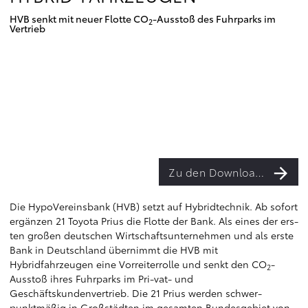
HVB senkt mit neuer Flotte CO
-Ausstoß des Fuhrparks im
2
Vertrieb
Zu den Downloads
Die HypoVereinsbank (HVB) setzt auf Hybridtechnik. Ab sofort
ergänzen 21 Toyota Prius die Flotte der Bank. Als eines der ers-
ten großen deutschen Wirtschaftsunternehmen und als erste
Bank in Deutschland übernimmt die HVB mit
Hybridfahrzeugen eine Vorreiterrolle und senkt den CO
-
2
Ausstoß ihres Fuhrparks im Pri-vat- und
Geschäftskundenvertrieb. Die 21 Prius werden schwer-
punktmäßig in Großstädten im gesamten Bundesgebiet von