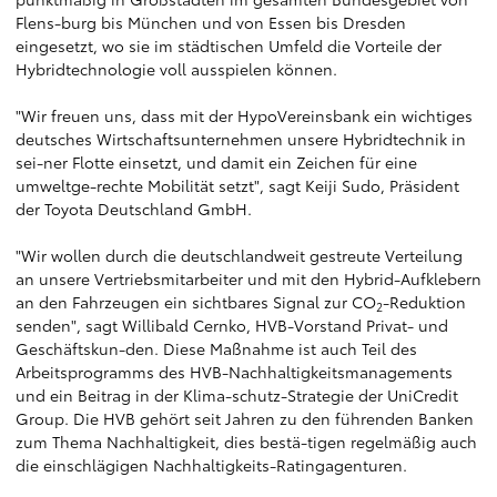
Flens-burg bis München und von Essen bis Dresden
eingesetzt, wo sie im städtischen Umfeld die Vorteile der
Hybridtechnologie voll ausspielen können.
"Wir freuen uns, dass mit der HypoVereinsbank ein wichtiges
deutsches Wirtschaftsunternehmen unsere Hybridtechnik in
sei-ner Flotte einsetzt, und damit ein Zeichen für eine
umweltge-rechte Mobilität setzt", sagt Keiji Sudo, Präsident
der Toyota Deutschland GmbH.
"Wir wollen durch die deutschlandweit gestreute Verteilung
an unsere Vertriebsmitarbeiter und mit den Hybrid-Aufklebern
an den Fahrzeugen ein sichtbares Signal zur CO
-Reduktion
2
senden", sagt Willibald Cernko, HVB-Vorstand Privat- und
Geschäftskun-den. Diese Maßnahme ist auch Teil des
Arbeitsprogramms des HVB-Nachhaltigkeitsmanagements
und ein Beitrag in der Klima-schutz-Strategie der UniCredit
Group. Die HVB gehört seit Jahren zu den führenden Banken
zum Thema Nachhaltigkeit, dies bestä-tigen regelmäßig auch
die einschlägigen Nachhaltigkeits-Ratingagenturen.