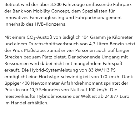
Betreut wird der über 3.200 Fahrzeuge umfassende Fuhrpark
der Bank von Mobility Concept, dem Spezialisten für
innovatives Fahrzeugleasing und Fuhrparkmanagement
innerhalb des HVB-Konzerns.
Mit einem CO
-Austoß von lediglich 104 Gramm je Kilometer
2
und einem Durchschnittsverbrauch von 4,3 Litern Benzin setzt
der Prius Maßstäbe, zumal er vier Personen auch auf langen
Strecken bequem Platz bietet. Der schonende Umgang mit
Ressourcen wird dabei nicht mit mangelndem Fahrspaß
erkauft. Die Hybrid-Systemleistung von 83 kW/113 PS
ermöglicht eine Höchstge-schwindigkeit von 170 km/h. Dank
üppiger 400 Newtonmeter Anfahrdrehmoment sprintet der
Prius in nur 10,9 Sekunden von Null auf 100 km/h. Die
meistverkaufte Hybridlimousine der Welt ist ab 24.877 Euro
im Handel erhältlich.