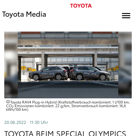
Toyota Media
Toyota RAV4 Plug-in Hybrid (Kraftstoffverbrauch kombiniert: 1 l/100 km,
CO
-Emissionen kombiniert: 22 g/km, Stromverbrauch kombiniert: 16,6
2
kWh/100 km)
20.06.2022 · 11:30
Uhr
TOYOTA BEIM SPECIAL OLYMPICS