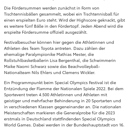
Die Fördersummen werden zunächst in Form von
Tischtennisbällen gesammelt, wobei ein Tischtennisball für
einen erspielten Euro steht. Wird der Highscore geknackt, gibt
es weitere fünf Bälle in den Fördertopf. Jeden Abend wird die
erspielte Fördersumme offiziell ausgezählt.
Festivalbesucher können hier gegen die Athletinnen und
Athleten des Team Toyota antreten. Dazu zählen der
ehemalige Paralympionike Mathias Mester, die
Rollstuhlbasketballerin Lisa Bergenthal, die Schwimmerin
Maike Naomi Schwarz sowie das Beachvolleyball-
Nationalteam Nils Ehlers und Clemens Wickler.
Ein Programmpunkt beim Special Olympics Festival ist die
Entzündung der Flamme der Nationalen Spiele 2022. Bei dem
Sportevent treten 4.500 Athletinnen und Athleten mit
geistiger und mehrfacher Behinderung in 20 Sportarten und
in verschiedenen Klassen gegeneinander an. Die nationalen
Meisterschaften markieren die Generalprobe für die 2023
erstmals in Deutschland stattfindenden Special Olympics
World Games. Dabei werden in der Bundeshauptstadt von 16.