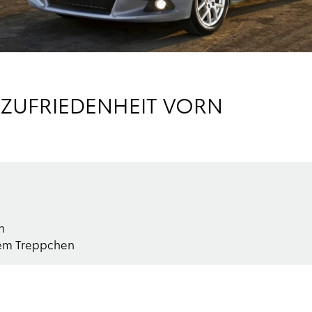
NZUFRIEDENHEIT VORN
n
dem Treppchen