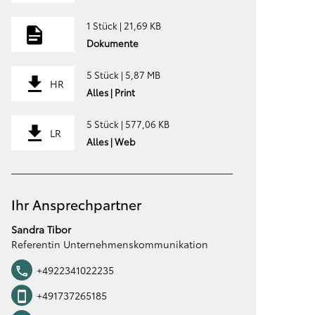
1 Stück | 21,69 KB
Dokumente
5 Stück | 5,87 MB
HR
Alles | Print
5 Stück | 577,06 KB
LR
Alles | Web
Ihr Ansprechpartner
Sandra Tibor
Referentin Unternehmenskommunikation
+4922341022235
+491737265185