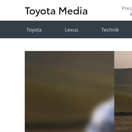
Toyota Media
Pre
Toyota
Lexus
Technik