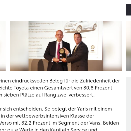
einen eindrucksvollen Beleg für die Zufriedenheit der
eichte Toyota einen Gesamtwert von 80,8 Prozent
m sieben Plätze auf Rang zwei verbessert.
 sich entscheiden. So belegt der Yaris mit einem
s in der wettbewerbsintensiven Klasse der
Verso mit 82,2 Prozent im Segment der Vans. Beiden
hr gute Werte in den Kapiteln Service und