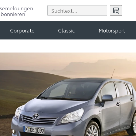
ssemeldungen
abonnieren
Corporate
Classic
Motorsport