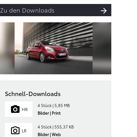
Zu den Downloads
Schnell-Downloads
4 Stück | 5,85 MB
HR
Bilder | Print
4 Stück | 555,37 KB
LR
Bilder | Web