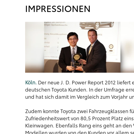
IMPRESSIONEN
Köln.
Der neue J. D. Power Report 2012 liefert 
deutschen Toyota Kunden. In der Umfrage err
und hat sich damit im Vergleich zum Vorjahr u
Zudem konnte Toyota zwei Fahrzeugklassen für
Zufriedenheitswert von 80,5 Prozent Platz ein
Kleinwagen. Ebenfalls Rang eins geht an den 
Modellen wurden von den Kunden vor allem se