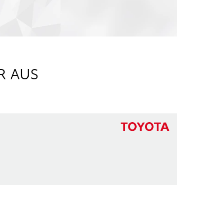
R AUS