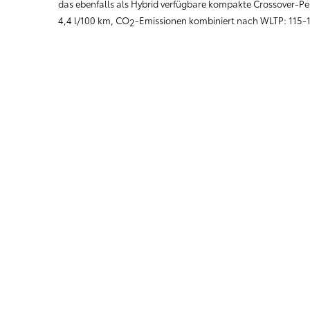
das ebenfalls als Hybrid verfügbare kompakte Crossover-Pe
4,4 l/100 km, CO
-Emissionen kombiniert nach WLTP: 115-
2