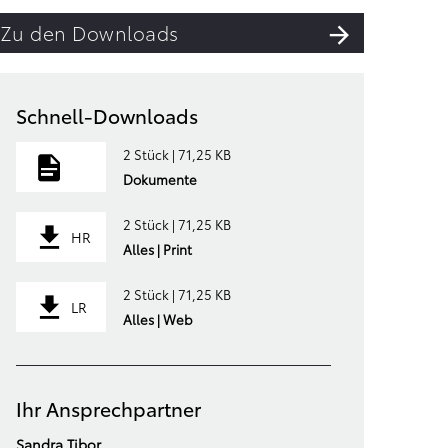
Zu den Downloads
Schnell-Downloads
2 Stück | 71,25 KB
Dokumente
2 Stück | 71,25 KB
HR
Alles | Print
2 Stück | 71,25 KB
LR
Alles | Web
Ihr Ansprechpartner
Sandra Tibor