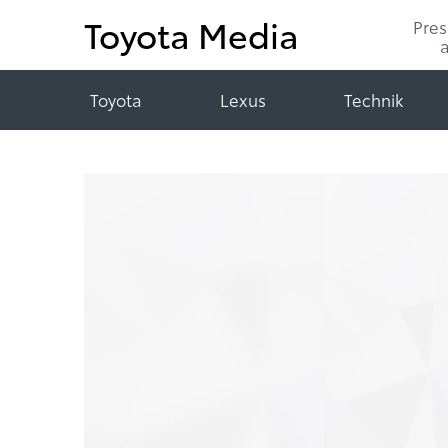
Toyota Media
Pre
Toyota
Lexus
Technik