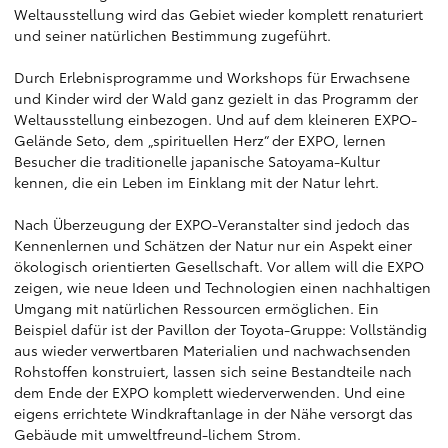
Weltausstellung wird das Gebiet wieder komplett renaturiert
und seiner natürlichen Bestimmung zugeführt.
Durch Erlebnisprogramme und Workshops für Erwachsene
und Kinder wird der Wald ganz gezielt in das Programm der
Weltausstellung einbezogen. Und auf dem kleineren EXPO-
Gelände Seto, dem „spirituellen Herz“ der EXPO, lernen
Besucher die traditionelle japanische Satoyama-Kultur
kennen, die ein Leben im Einklang mit der Natur lehrt.
Nach Überzeugung der EXPO-Veranstalter sind jedoch das
Kennenlernen und Schätzen der Natur nur ein Aspekt einer
ökologisch orientierten Gesellschaft. Vor allem will die EXPO
zeigen, wie neue Ideen und Technologien einen nachhaltigen
Umgang mit natürlichen Ressourcen ermöglichen. Ein
Beispiel dafür ist der Pavillon der Toyota-Gruppe: Vollständig
aus wieder verwertbaren Materialien und nachwachsenden
Rohstoffen konstruiert, lassen sich seine Bestandteile nach
dem Ende der EXPO komplett wiederverwenden. Und eine
eigens errichtete Windkraftanlage in der Nähe versorgt das
Gebäude mit umweltfreund-lichem Strom.