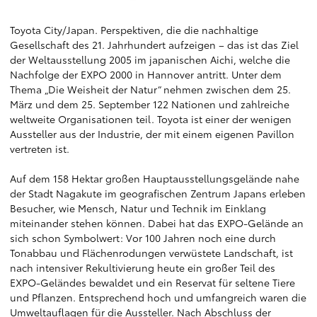
Toyota City/Japan. Perspektiven, die die nachhaltige
Gesellschaft des 21. Jahrhundert aufzeigen – das ist das Ziel
der Weltausstellung 2005 im japanischen Aichi, welche die
Nachfolge der EXPO 2000 in Hannover antritt. Unter dem
Thema „Die Weisheit der Natur“ nehmen zwischen dem 25.
März und dem 25. September 122 Nationen und zahlreiche
weltweite Organisationen teil. Toyota ist einer der wenigen
Aussteller aus der Industrie, der mit einem eigenen Pavillon
vertreten ist.
Auf dem 158 Hektar großen Hauptausstellungsgelände nahe
der Stadt Nagakute im geografischen Zentrum Japans erleben
Besucher, wie Mensch, Natur und Technik im Einklang
miteinander stehen können. Dabei hat das EXPO-Gelände an
sich schon Symbolwert: Vor 100 Jahren noch eine durch
Tonabbau und Flächenrodungen verwüstete Landschaft, ist
nach intensiver Rekultivierung heute ein großer Teil des
EXPO-Geländes bewaldet und ein Reservat für seltene Tiere
und Pflanzen. Entsprechend hoch und umfangreich waren die
Umweltauflagen für die Aussteller. Nach Abschluss der