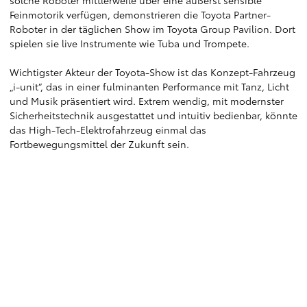
solche Roboter mittlerweile über eine äußerst sensible
Feinmotorik verfügen, demonstrieren die Toyota Partner-
Roboter in der täglichen Show im Toyota Group Pavilion. Dort
spielen sie live Instrumente wie Tuba und Trompete.
Wichtigster Akteur der Toyota-Show ist das Konzept-Fahrzeug
„i-unit“, das in einer fulminanten Performance mit Tanz, Licht
und Musik präsentiert wird. Extrem wendig, mit modernster
Sicherheitstechnik ausgestattet und intuitiv bedienbar, könnte
das High-Tech-Elektrofahrzeug einmal das
Fortbewegungsmittel der Zukunft sein.