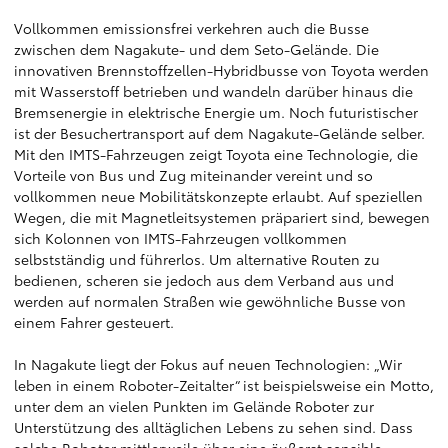
Vollkommen emissionsfrei verkehren auch die Busse
zwischen dem Nagakute- und dem Seto-Gelände. Die
innovativen Brennstoffzellen-Hybridbusse von Toyota werden
mit Wasserstoff betrieben und wandeln darüber hinaus die
Bremsenergie in elektrische Energie um. Noch futuristischer
ist der Besuchertransport auf dem Nagakute-Gelände selber.
Mit den IMTS-Fahrzeugen zeigt Toyota eine Technologie, die
Vorteile von Bus und Zug miteinander vereint und so
vollkommen neue Mobilitätskonzepte erlaubt. Auf speziellen
Wegen, die mit Magnetleitsystemen präpariert sind, bewegen
sich Kolonnen von IMTS-Fahrzeugen vollkommen
selbstständig und führerlos. Um alternative Routen zu
bedienen, scheren sie jedoch aus dem Verband aus und
werden auf normalen Straßen wie gewöhnliche Busse von
einem Fahrer gesteuert.
In Nagakute liegt der Fokus auf neuen Technologien: „Wir
leben in einem Roboter-Zeitalter“ ist beispielsweise ein Motto,
unter dem an vielen Punkten im Gelände Roboter zur
Unterstützung des alltäglichen Lebens zu sehen sind. Dass