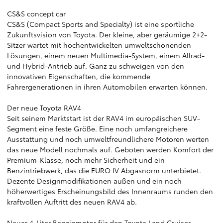
CS&S concept car
CS&S (Compact Sports and Specialty) ist eine sportliche
Zukunftsvision von Toyota. Der kleine, aber geräumige 2+2-
Sitzer wartet mit hochentwickelten umweltschonenden
Lösungen, einem neuen Multimedia-System, einem Allrad-
und Hybrid-Antrieb auf. Ganz zu schweigen von den
innovativen Eigenschaften, die kommende
Fahrergenerationen in ihren Automobilen erwarten können.
Der neue Toyota RAV4
Seit seinem Marktstart ist der RAV4 im europäischen SUV-
Segment eine feste Größe. Eine noch umfangreichere
Ausstattung und noch umweltfreundlichere Motoren werten
das neue Modell nochmals auf. Geboten werden Komfort der
Premium-Klasse, noch mehr Sicherheit und ein
Benzintriebwerk, das die EURO IV Abgasnorm unterbietet.
Dezente Designmodifikationen außen und ein noch
höherwertiges Erscheinungsbild des Innenraums runden den
kraftvollen Auftritt des neuen RAV4 ab.
Neuer 4-Liter Benzinmotor für den Toyota Land Cruiser