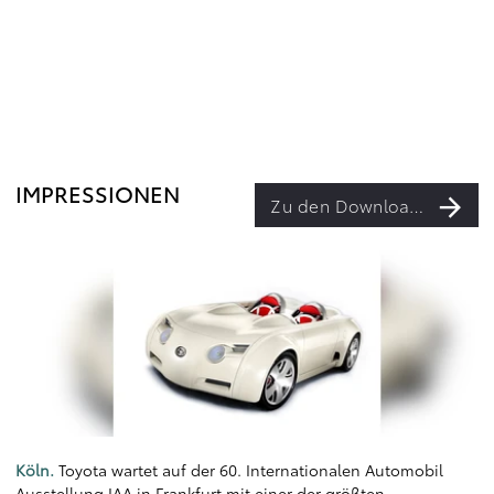
IMPRESSIONEN
Zu den Downloads
Köln.
Toyota wartet auf der 60. Internationalen Automobil
Ausstellung IAA in Frankfurt mit einer der größten