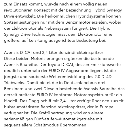
zum Einsatz kommt, wur-de nach einem völlig neuen,
revolutionären Konzept mit der Bezeichnung Hybrid Synergy
Drive entwickelt. Die herkömmlichen Hybridsysteme können
Spitzenleistungen nur mit dem Benzinmotor erzielen, wobei
der Elektromotor als Nebensystem fungiert. Die Hybrid
Synergy Drive Technologie misst dem Elektromotor eine
größere, auf Leis-tung ausgerichtete Bedeutung bei.
Avensis D-CAT und 2,4 Liter Benzindirekteinspritzer
Diese beiden Motorisierungen ergänzen die bestehende
Avensis Baureihe. Der Toyota D-CAT, dessen Emissionswerte
deutlich unterhalb der EURO IV Abgasnorm liegen, ist die
jüngste und sauberste Weiterentwicklung des 2,0 D-4D
Triebwerks. Damit bietet die in Deutschland aus drei
Benzinern und zwei Dieseln bestehende Avensis Baureihe das
derzeit breiteste EURO IV konforme Motorenspektrum für ein
Modell. Das Flagg-schiff mit 2,4-Liter verfügt über den zurzeit
hubraumstärksten Benzindirekteinspritzer, der in Europa
verfügbar ist. Die Kraftübertragung wird von einem
serienmäßigen Fünf-stufen-Automatikgetriebe mit
sequenziellem Schaltmodus übernommen.