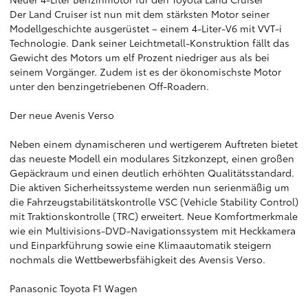
Der Land Cruiser ist nun mit dem stärksten Motor seiner
Modellgeschichte ausgerüstet – einem 4-Liter-V6 mit VVT-i
Technologie. Dank seiner Leichtmetall-Konstruktion fällt das
Gewicht des Motors um elf Prozent niedriger aus als bei
seinem Vorgänger. Zudem ist es der ökonomischste Motor
unter den benzingetriebenen Off-Roadern.
Der neue Avenis Verso
Neben einem dynamischeren und wertigerem Auftreten bietet
das neueste Modell ein modulares Sitzkonzept, einen großen
Gepäckraum und einen deutlich erhöhten Qualitätsstandard.
Die aktiven Sicherheitssysteme werden nun serienmäßig um
die Fahrzeugstabilitätskontrolle VSC (Vehicle Stability Control)
mit Traktionskontrolle (TRC) erweitert. Neue Komfortmerkmale
wie ein Multivisions-DVD-Navigationssystem mit Heckkamera
und Einparkführung sowie eine Klimaautomatik steigern
nochmals die Wettbewerbsfähigkeit des Avensis Verso.
Panasonic Toyota F1 Wagen