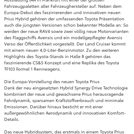
Fahrzeugpaletten aller Fahrzeughersteller auf. Neben dem
Europa-Debut des faszinierenden und innovativen neuen
Prius Hybrid gehören der umfassenden Toyota Präsentation
auch die jüngsten Versionen schon bekannter Modelle an: So
werden der neue RAV4 sowie zwei völlig neue Motorvarianten
des Flaggschiffs Avensis und ein modellgepflegter Avensis
Verso der Öffentlichkeit vorgestellt. Der Land Cruiser kommt
mit einem neuen 4,0-Liter-Benzinmotor. Zu den weiteren
Highlights des Toyota-Stands in Halle 8 gehören das
faszinierende CS&S Konzept und eine Replika des Toyota
TF103 Formel 1 Rennwagens.
Die Europa-Vorstellung des neuen Toyota Prius
Dank der neu eingesetzten Hybrid Synergy Drive Technologie
kombiniert der neue und gewachsene Prius herausragende
Fahrdynamik, sparsamen Kraftstoffverbrauch und minimale
Emissionen. Darüber hinaus besticht er mit einer
außergewöhnlichen Aerodynamik und innovativen Komfort-
Details.
Das neue Hybridsystem, das erstmals in einem Toyota Prius