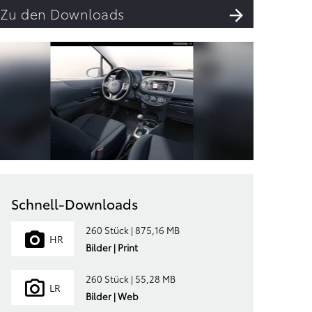
Zu den Downloads
Schnell-Downloads
260 Stück | 875,16 MB
HR
Bilder | Print
260 Stück | 55,28 MB
LR
Bilder | Web