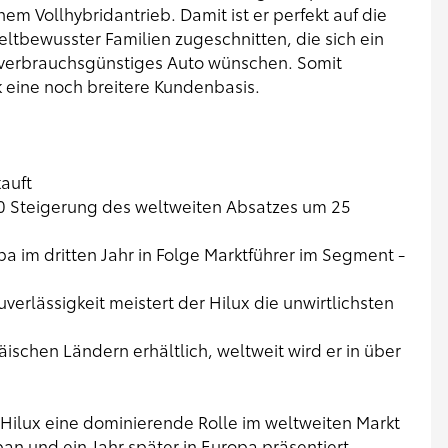
m Vollhybridantrieb. Damit ist er perfekt auf die
tbewusster Familien zugeschnitten, die sich ein
 verbrauchsgünstiges Auto wünschen. Somit
k eine noch breitere Kundenbasis.
kauft
010 Steigerung des weltweiten Absatzes um 25
opa im dritten Jahr in Folge Marktführer im Segment -
verlässigkeit meistert der Hilux die unwirtlichsten
äischen Ländern erhältlich, weltweit wird er in über
 Hilux eine dominierende Rolle im weltweiten Markt
pan und ein Jahr später in Europa präsentiert.