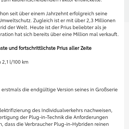
chon seit über einem Jahrzehnt erfolgreich seine
weltschutz. Zugleich ist er mit über 2,3 Millionen
d der Welt. Heute ist der Prius beliebter als je
ration hat sich bereits über eine Million mal verkauft.
e und fortschrittlichste Prius aller Zeite
 2,1 l/100 km
a erstmals die endgültige Version seines in Großserie
.
ektrifizierung des Individualverkehrs nachweisen,
fertigung der Plug-in-Technik die Anforderungen
, dass die Verbraucher Plug-in-Hybriden reinen