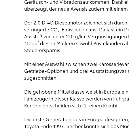
Geräusch- und Vibrationsaufkommen. Dank ein
überzeugt der neue Avensis zudem mit einem b
Der 2.0 D-4D Dieselmotor zeichnet sich durch
verringerte CO
-Emissionen aus. Da fast ein D
2
Ausstoß von unter 120 g/km Vergünstigungen b
4D auf diesen Märkten sowohl Privatkunden al
Steuerersparnis.
Mit einer Auswahl zwischen zwei Karosserievar
Getriebe-Optionen und drei Ausstattungsvaria
zugeschnitten.
Die gehobene Mittelklasse weist in Europa ein
Fahrzeuge in dieser Klasse werden von Fuhrpa
Kunden entscheiden sich für einen Kombi.
Die erste Generation des in Europa designten,
Toyota Ende 1997. Seither konnte sich das Mod