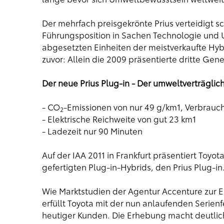
Der mehrfach preisgekrönte Prius verteidigt s
Führungsposition in Sachen Technologie und Um
abgesetzten Einheiten der meistverkaufte Hybri
zuvor: Allein die 2009 präsentierte dritte Gene
Der neue Prius Plug-in - Der umweltverträglichst
- CO
-Emissionen von nur 49 g/km1, Verbrauch
2
- Elektrische Reichweite von gut 23 km1
- Ladezeit nur 90 Minuten
Auf der IAA 2011 in Frankfurt präsentiert Toyot
gefertigten Plug-in-Hybrids, den Prius Plug-in
Wie Marktstudien der Agentur Accenture zur El
erfüllt Toyota mit der nun anlaufenden Serien
heutiger Kunden. Die Erhebung macht deutlich