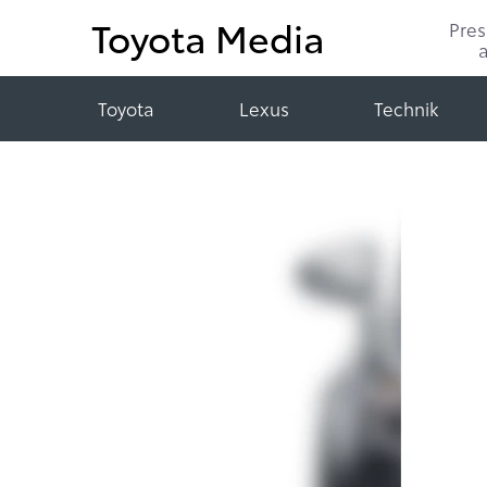
Toyota Media
Pre
Toyota
Lexus
Technik