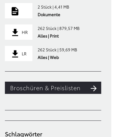
2 Stück | 4,41 MB
Dokumente
262 Stück | 879,57 MB
HR
Alles | Print
262 Stück | 59,69 MB
LR
Alles | Web
Broschüren & Preislisten
Schlagwörter