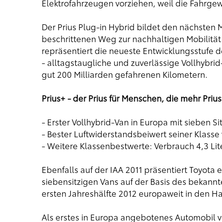
Elektrofahrzeugen vorziehen, weil die Fahrg
Der Prius Plug-in Hybrid bildet den nächsten 
beschrittenen Weg zur nachhaltigen Mobilitä
repräsentiert die neueste Entwicklungsstufe 
- alltagstaugliche und zuverlässige Vollhybri
gut 200 Milliarden gefahrenen Kilometern.
Prius+ - der Prius für Menschen, die mehr Priu
- Erster Vollhybrid-Van in Europa mit sieben Si
- Bester Luftwiderstandsbeiwert seiner Klass
- Weitere Klassenbestwerte: Verbrauch 4,3 Lit
Ebenfalls auf der IAA 2011 präsentiert Toyota e
siebensitzigen Vans auf der Basis des bekannt
ersten Jahreshälfte 2012 europaweit in den H
Als erstes in Europa angebotenes Automobil ver