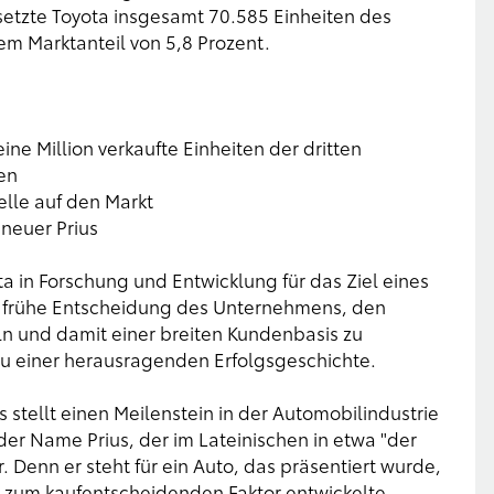
setzte Toyota insgesamt 70.585 Einheiten des
nem Marktanteil von 5,8 Prozent.
eine Million verkaufte Einheiten der dritten
en
elle auf den Markt
 neuer Prius
ta in Forschung und Entwicklung für das Ziel eines
e frühe Entscheidung des Unternehmens, den
ln und damit einer breiten Kundenbasis zu
 zu einer herausragenden Erfolgsgeschichte.
s stellt einen Meilenstein in der Automobilindustrie
 der Name Prius, der im Lateinischen in etwa "der
 Denn er steht für ein Auto, das präsentiert wurde,
 zum kaufentscheidenden Faktor entwickelte.