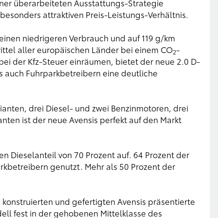
er überarbeiteten Ausstattungs-Strategie
esonders attraktiven Preis-Leistungs-Verhältnis.
 einen niedrigeren Verbrauch und auf 119 g/km
rittel aller europäischen Länder bei einem CO
-
2
ei der Kfz-Steuer einräumen, bietet der neue 2.0 D-
s auch Fuhrparkbetreibern eine deutliche
ianten, drei Diesel- und zwei Benzinmotoren, drei
nten ist der neue Avensis perfekt auf den Markt
en Dieselanteil von 70 Prozent auf. 64 Prozent der
rkbetreibern genutzt. Mehr als 50 Prozent der
 konstruierten und gefertigten Avensis präsentierte
ell fest in der gehobenen Mittelklasse des