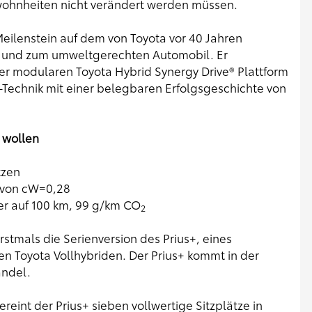
ewohnheiten nicht verändert werden müssen.
Meilenstein auf dem von Toyota vor 40 Jahren
t und zum umweltgerechten Automobil. Er
der modularen Toyota Hybrid Synergy Drive® Plattform
d-Technik mit einer belegbaren Erfolgsgeschichte von
s wollen
tzen
e von cW=0,28
er auf 100 km, 99 g/km CO
2
rstmals die Serienversion des Prius+, eines
en Toyota Vollhybriden. Der Prius+ kommt in der
andel.
eint der Prius+ sieben vollwertige Sitzplätze in