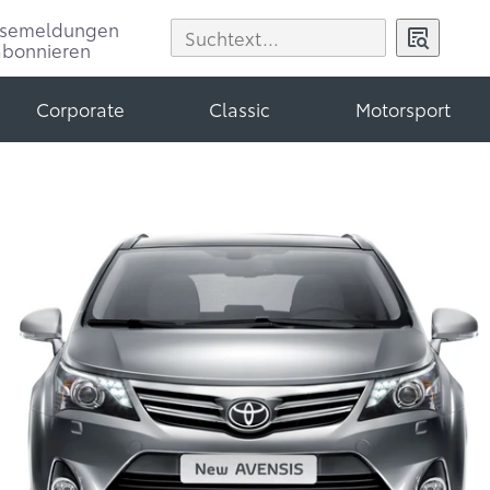
ssemeldungen
abonnieren
Corporate
Classic
Motorsport