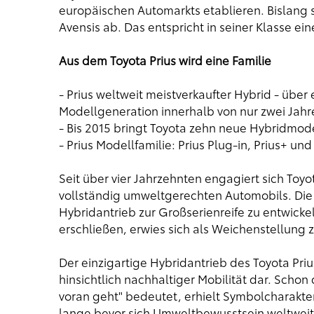
europäischen Automarkts etablieren. Bislang 
Avensis ab. Das entspricht in seiner Klasse ei
Aus dem Toyota Prius wird eine Familie
- Prius weltweit meistverkaufter Hybrid - über 
Modellgeneration innerhalb von nur zwei Jahr
- Bis 2015 bringt Toyota zehn neue Hybridmod
- Prius Modellfamilie: Prius Plug-in, Prius+ und
Seit über vier Jahrzehnten engagiert sich Toyo
vollständig umweltgerechten Automobils. Di
Hybridantrieb zur Großserienreife zu entwicke
erschließen, erwies sich als Weichenstellung
Der einzigartige Hybridantrieb des Toyota Priu
hinsichtlich nachhaltiger Mobilität dar. Schon
voran geht" bedeutet, erhielt Symbolcharakter.
lange bevor sich Umweltbewusstsein weltweit