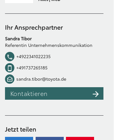
Ihr Ansprechpartner
Sandra Tibor
Referentin Unternehmenskommunikation
+4922341022235
+491737265185
sandra.tibor@toyota.de
Kontaktieren
Jetzt teilen