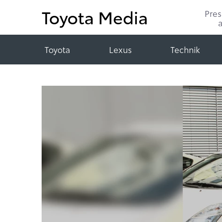
Toyota Media
Pre
Toyota
Lexus
Technik