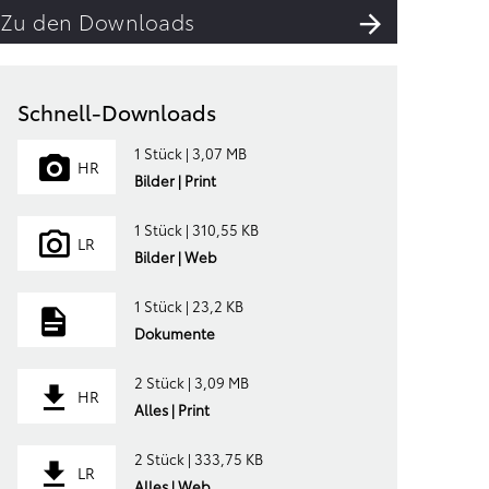
Zu den Downloads
Schnell-Downloads
1 Stück | 3,07 MB
HR
Bilder | Print
1 Stück | 310,55 KB
LR
Bilder | Web
1 Stück | 23,2 KB
Dokumente
2 Stück | 3,09 MB
HR
Alles | Print
2 Stück | 333,75 KB
LR
Alles | Web