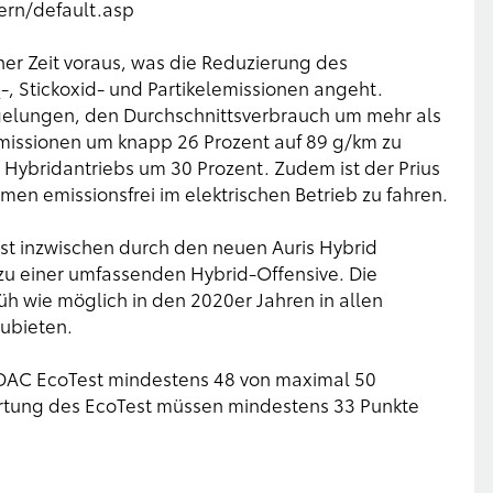
rn/default.asp
ner Zeit voraus, was die Reduzierung des
-, Stickoxid- und Partikelemissionen angeht.
2
 gelungen, den Durchschnittsverbrauch um mehr als
missionen um knapp 26 Prozent auf 89 g/km zu
 Hybridantriebs um 30 Prozent. Zudem ist der Prius
mmen emissionsfrei im elektrischen Betrieb zu fahren.
st inzwischen durch den neuen Auris Hybrid
 zu einer umfassenden Hybrid-Offensive. Die
h wie möglich in den 2020er Jahren in allen
ubieten.
ADAC EcoTest mindestens 48 von maximal 50
tung des EcoTest müssen mindestens 33 Punkte