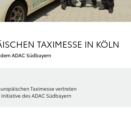
ISCHEN TAXIMESSE IN KÖLN
it dem ADAC Südbayern
europäischen Taximesse vertreten
ne Initiative des ADAC Südbayern