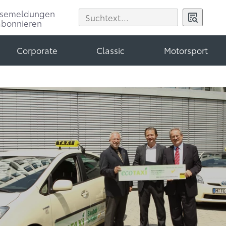
ssemeldungen
abonnieren
Corporate
Classic
Motorsport