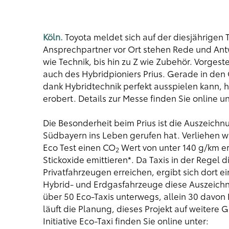
Köln.
Toyota meldet sich auf der diesjährigen
Ansprechpartner vor Ort stehen Rede und Antw
wie Technik, bis hin zu Z wie Zubehör. Vorges
auch des Hybridpioniers Prius. Gerade in den 
dank Hybridtechnik perfekt ausspielen kann, ha
erobert. Details zur Messe finden Sie online u
Die Besonderheit beim Prius ist die Auszeichnu
Südbayern ins Leben gerufen hat. Verliehen 
Eco Test einen CO
Wert von unter 140 g/km e
2
Stickoxide emittieren*. Da Taxis in der Regel 
Privatfahrzeugen erreichen, ergibt sich dort e
Hybrid- und Erdgasfahrzeuge diese Auszeichnu
über 50 Eco-Taxis unterwegs, allein 30 davon 
läuft die Planung, dieses Projekt auf weitere
Initiative Eco-Taxi finden Sie online unter: