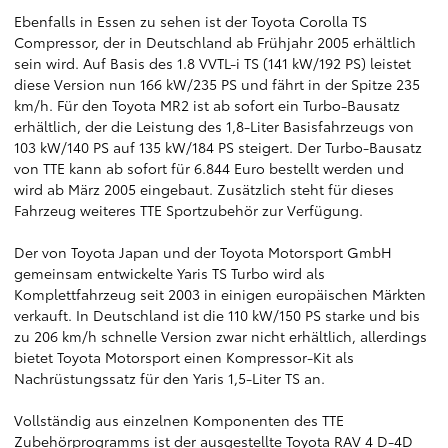
Ebenfalls in Essen zu sehen ist der Toyota Corolla TS
Compressor, der in Deutschland ab Frühjahr 2005 erhältlich
sein wird. Auf Basis des 1.8 VVTL-i TS (141 kW/192 PS) leistet
diese Version nun 166 kW/235 PS und fährt in der Spitze 235
km/h. Für den Toyota MR2 ist ab sofort ein Turbo-Bausatz
erhältlich, der die Leistung des 1,8-Liter Basisfahrzeugs von
103 kW/140 PS auf 135 kW/184 PS steigert. Der Turbo-Bausatz
von TTE kann ab sofort für 6.844 Euro bestellt werden und
wird ab März 2005 eingebaut. Zusätzlich steht für dieses
Fahrzeug weiteres TTE Sportzubehör zur Verfügung.
Der von Toyota Japan und der Toyota Motorsport GmbH
gemeinsam entwickelte Yaris TS Turbo wird als
Komplettfahrzeug seit 2003 in einigen europäischen Märkten
verkauft. In Deutschland ist die 110 kW/150 PS starke und bis
zu 206 km/h schnelle Version zwar nicht erhältlich, allerdings
bietet Toyota Motorsport einen Kompressor-Kit als
Nachrüstungssatz für den Yaris 1,5-Liter TS an.
Vollständig aus einzelnen Komponenten des TTE
Zubehörprogramms ist der ausgestellte Toyota RAV 4 D-4D