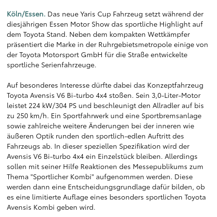
Köln/Essen.
Das neue Yaris Cup Fahrzeug setzt während der
diesjährigen Essen Motor Show das sportliche Highlight auf
dem Toyota Stand. Neben dem kompakten Wettkämpfer
präsentiert die Marke in der Ruhrgebietsmetropole einige von
der Toyota Motorsport GmbH für die Straße entwickelte
sportliche Serienfahrzeuge.
Auf besonderes Interesse dürfte dabei das Konzeptfahrzeug
Toyota Avensis V6 Bi-turbo 4x4 stoßen. Sein 3,0-Liter-Motor
leistet 224 kW/304 PS und beschleunigt den Allradler auf bis
zu 250 km/h. Ein Sportfahrwerk und eine Sportbremsanlage
sowie zahlreiche weitere Änderungen bei der inneren wie
äußeren Optik runden den sportlich-edlen Auftritt des
Fahrzeugs ab. In dieser speziellen Spezifikation wird der
Avensis V6 Bi-turbo 4x4 ein Einzelstück bleiben. Allerdings
sollen mit seiner Hilfe Reaktionen des Messepublikums zum
Thema "Sportlicher Kombi" aufgenommen werden. Diese
werden dann eine Entscheidungsgrundlage dafür bilden, ob
es eine limitierte Auflage eines besonders sportlichen Toyota
Avensis Kombi geben wird.