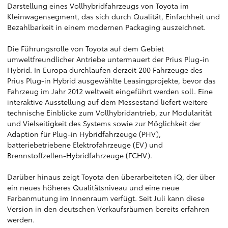
Darstellung eines Vollhybridfahrzeugs von Toyota im
Kleinwagensegment, das sich durch Qualität, Einfachheit und
Bezahlbarkeit in einem modernen Packaging auszeichnet.
Die Führungsrolle von Toyota auf dem Gebiet
umweltfreundlicher Antriebe untermauert der Prius Plug-in
Hybrid. In Europa durchlaufen derzeit 200 Fahrzeuge des
Prius Plug-in Hybrid ausgewählte Leasingprojekte, bevor das
Fahrzeug im Jahr 2012 weltweit eingeführt werden soll. Eine
interaktive Ausstellung auf dem Messestand liefert weitere
technische Einblicke zum Vollhybridantrieb, zur Modularität
und Vielseitigkeit des Systems sowie zur Möglichkeit der
Adaption für Plug-in Hybridfahrzeuge (PHV),
batteriebetriebene Elektrofahrzeuge (EV) und
Brennstoffzellen-Hybridfahrzeuge (FCHV).
Darüber hinaus zeigt Toyota den überarbeiteten iQ, der über
ein neues höheres Qualitätsniveau und eine neue
Farbanmutung im Innenraum verfügt. Seit Juli kann diese
Version in den deutschen Verkaufsräumen bereits erfahren
werden.