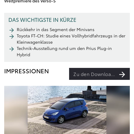
Weltpremiere des Verso-S
DAS WICHTIGSTE IN KÜRZE
Rückkehr in das Segment der Minivans
Toyota FT-CH: Studie eines Vollhybridfahrzeugs in der
Kleinwagenklasse
Technik-Ausstellung rund um den Prius Plug-in
Hybrid
IMPRESSIONEN
Zu den Downloads