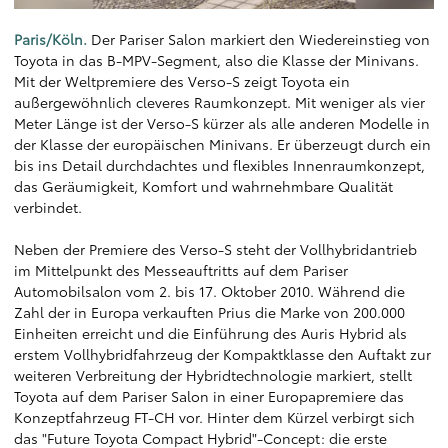
Paris/Köln.
Der Pariser Salon markiert den Wiedereinstieg von
Toyota in das B-MPV-Segment, also die Klasse der Minivans.
Mit der Weltpremiere des Verso-S zeigt Toyota ein
außergewöhnlich cleveres Raumkonzept. Mit weniger als vier
Meter Länge ist der Verso-S kürzer als alle anderen Modelle in
der Klasse der europäischen Minivans. Er überzeugt durch ein
bis ins Detail durchdachtes und flexibles Innenraumkonzept,
das Geräumigkeit, Komfort und wahrnehmbare Qualität
verbindet.
Neben der Premiere des Verso-S steht der Vollhybridantrieb
im Mittelpunkt des Messeauftritts auf dem Pariser
Automobilsalon vom 2. bis 17. Oktober 2010. Während die
Zahl der in Europa verkauften Prius die Marke von 200.000
Einheiten erreicht und die Einführung des Auris Hybrid als
erstem Vollhybridfahrzeug der Kompaktklasse den Auftakt zur
weiteren Verbreitung der Hybridtechnologie markiert, stellt
Toyota auf dem Pariser Salon in einer Europapremiere das
Konzeptfahrzeug FT-CH vor. Hinter dem Kürzel verbirgt sich
das "Future Toyota Compact Hybrid"-Concept: die erste