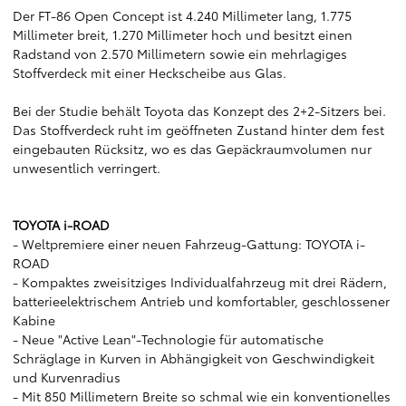
Der FT-86 Open Concept ist 4.240 Millimeter lang, 1.775
Millimeter breit, 1.270 Millimeter hoch und besitzt einen
Radstand von 2.570 Millimetern sowie ein mehrlagiges
Stoffverdeck mit einer Heckscheibe aus Glas.
Bei der Studie behält Toyota das Konzept des 2+2-Sitzers bei.
Das Stoffverdeck ruht im geöffneten Zustand hinter dem fest
eingebauten Rücksitz, wo es das Gepäckraumvolumen nur
unwesentlich verringert.
TOYOTA i-ROAD
- Weltpremiere einer neuen Fahrzeug-Gattung: TOYOTA i-
ROAD
- Kompaktes zweisitziges Individualfahrzeug mit drei Rädern,
batterieelektrischem Antrieb und komfortabler, geschlossener
Kabine
- Neue "Active Lean"-Technologie für automatische
Schräglage in Kurven in Abhängigkeit von Geschwindigkeit
und Kurvenradius
- Mit 850 Millimetern Breite so schmal wie ein konventionelles