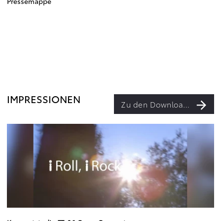
Pressemappe
IMPRESSIONEN
Zu den Downloads