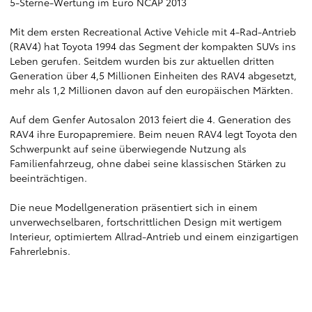
5-Sterne-Wertung im Euro NCAP 2013
Mit dem ersten Recreational Active Vehicle mit 4-Rad-Antrieb
(RAV4) hat Toyota 1994 das Segment der kompakten SUVs ins
Leben gerufen. Seitdem wurden bis zur aktuellen dritten
Generation über 4,5 Millionen Einheiten des RAV4 abgesetzt,
mehr als 1,2 Millionen davon auf den europäischen Märkten.
Auf dem Genfer Autosalon 2013 feiert die 4. Generation des
RAV4 ihre Europapremiere. Beim neuen RAV4 legt Toyota den
Schwerpunkt auf seine überwiegende Nutzung als
Familienfahrzeug, ohne dabei seine klassischen Stärken zu
beeinträchtigen.
Die neue Modellgeneration präsentiert sich in einem
unverwechselbaren, fortschrittlichen Design mit wertigem
Interieur, optimiertem Allrad-Antrieb und einem einzigartigen
Fahrerlebnis.