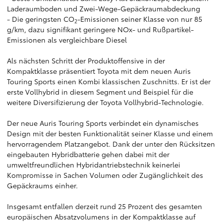
Laderaumboden und Zwei-Wege-Gepäckraumabdeckung
- Die geringsten CO
-Emissionen seiner Klasse von nur 85
2
g/km, dazu signifikant geringere NOx- und Rußpartikel-
Emissionen als vergleichbare Diesel
Als nächsten Schritt der Produktoffensive in der
Kompaktklasse präsentiert Toyota mit dem neuen Auris
Touring Sports einen Kombi klassischen Zuschnitts. Er ist der
erste Vollhybrid in diesem Segment und Beispiel für die
weitere Diversifizierung der Toyota Vollhybrid-Technologie.
Der neue Auris Touring Sports verbindet ein dynamisches
Design mit der besten Funktionalität seiner Klasse und einem
hervorragendem Platzangebot. Dank der unter den Rücksitzen
eingebauten Hybridbatterie gehen dabei mit der
umweltfreundlichen Hybridantriebstechnik keinerlei
Kompromisse in Sachen Volumen oder Zugänglichkeit des
Gepäckraums einher.
Insgesamt entfallen derzeit rund 25 Prozent des gesamten
europäischen Absatzvolumens in der Kompaktklasse auf