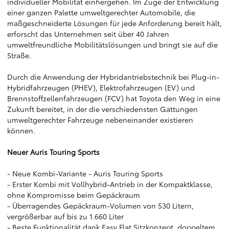
individueller Mobilität einhergehen. Im Zuge der Entwicklung
einer ganzen Palette umweltgerechter Automobile, die
maßgeschneiderte Lösungen für jede Anforderung bereit hält,
erforscht das Unternehmen seit über 40 Jahren
umweltfreundliche Mobilitätslösungen und bringt sie auf die
Straße.
Durch die Anwendung der Hybridantriebstechnik bei Plug-in-
Hybridfahrzeugen (PHEV), Elektrofahrzeugen (EV) und
Brennstoffzellenfahrzeugen (FCV) hat Toyota den Weg in eine
Zukunft bereitet, in der die verschiedensten Gattungen
umweltgerechter Fahrzeuge nebeneinander existieren
können.
Neuer Auris Touring Sports
- Neue Kombi-Variante - Auris Touring Sports
- Erster Kombi mit Vollhybrid-Antrieb in der Kompaktklasse,
ohne Kompromisse beim Gepäckraum
- Überragendes Gepäckraum-Volumen von 530 Litern,
vergrößerbar auf bis zu 1.660 Liter
- Beste Funktionalität dank Easy Flat Sitzkonzept, doppeltem