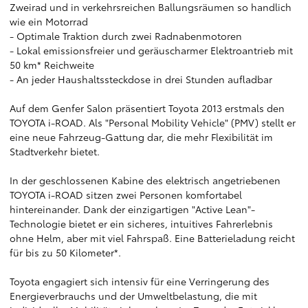
Zweirad und in verkehrsreichen Ballungsräumen so handlich
wie ein Motorrad
- Optimale Traktion durch zwei Radnabenmotoren
- Lokal emissionsfreier und geräuscharmer Elektroantrieb mit
50 km* Reichweite
- An jeder Haushaltssteckdose in drei Stunden aufladbar
Auf dem Genfer Salon präsentiert Toyota 2013 erstmals den
TOYOTA i-ROAD. Als "Personal Mobility Vehicle" (PMV) stellt er
eine neue Fahrzeug-Gattung dar, die mehr Flexibilität im
Stadtverkehr bietet.
In der geschlossenen Kabine des elektrisch angetriebenen
TOYOTA i-ROAD sitzen zwei Personen komfortabel
hintereinander. Dank der einzigartigen "Active Lean"-
Technologie bietet er ein sicheres, intuitives Fahrerlebnis
ohne Helm, aber mit viel Fahrspaß. Eine Batterieladung reicht
für bis zu 50 Kilometer*.
Toyota engagiert sich intensiv für eine Verringerung des
Energieverbrauchs und der Umweltbelastung, die mit