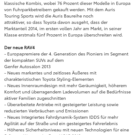
klassische Kombis, wobei 76 Prozent dieser Modelle in Europa
von Fuhrparkbetreibern gekauft werden. Mit dem Auris
Touring Sports wird die Auris Baureihe noch
attraktiver, so dass Toyota davon ausgeht, dass der
Marktanteil 2014, im ersten vollen Jahr am Markt, in seiner
Klasse erstmals fünf Prozent in Europa überschreiten wird.
Der neue RAV4
- Europapremiere der 4. Generation des Pioniers im Segment
der kompakten SUVs auf dem
Genfer Autosalon 2013
- Neues markantes und zeitloses Äußeres mit
charakteristischen Toyota Styling-Elementen
- Neues Innenraumdesign mit mehr Geräumigkeit, höherem
Komfort und überragendem Ladevolumen auf die Bedürfnisse
aktiver Familien zugeschnitten
- Überarbeitete Antriebe mit gesteigerter Leistung sowie
reduzierten Verbräuchen und Emissionen
- Neues Integriertes Fahrdynamik-System IDDS für mehr
Agilität auf der Straße und ein gesteigertes Fahrerlebnis
- Höheres Sicherheitsniveau mit neuen Technologien für eine