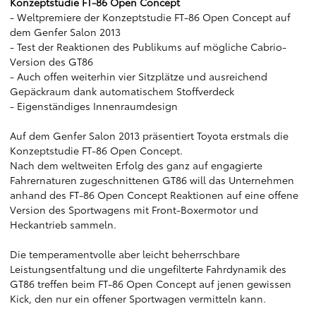
Konzeptstudie FT-86 Open Concept
- Weltpremiere der Konzeptstudie FT-86 Open Concept auf
dem Genfer Salon 2013
- Test der Reaktionen des Publikums auf mögliche Cabrio-
Version des GT86
- Auch offen weiterhin vier Sitzplätze und ausreichend
Gepäckraum dank automatischem Stoffverdeck
- Eigenständiges Innenraumdesign
Auf dem Genfer Salon 2013 präsentiert Toyota erstmals die
Konzeptstudie FT-86 Open Concept.
Nach dem weltweiten Erfolg des ganz auf engagierte
Fahrernaturen zugeschnittenen GT86 will das Unternehmen
anhand des FT-86 Open Concept Reaktionen auf eine offene
Version des Sportwagens mit Front-Boxermotor und
Heckantrieb sammeln.
Die temperamentvolle aber leicht beherrschbare
Leistungsentfaltung und die ungefilterte Fahrdynamik des
GT86 treffen beim FT-86 Open Concept auf jenen gewissen
Kick, den nur ein offener Sportwagen vermitteln kann.