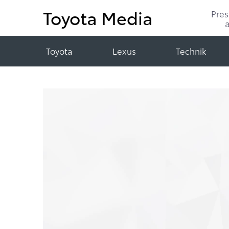
Toyota Media
Pre
Toyota
Lexus
Technik