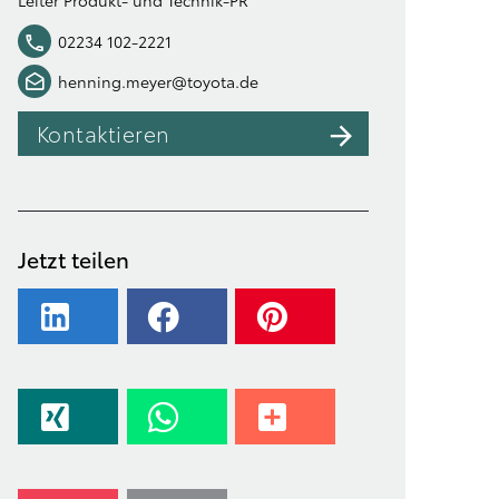
Leiter Produkt- und Technik-PR
02234 102-2221
henning.meyer@toyota.de
Kontaktieren
Jetzt teilen