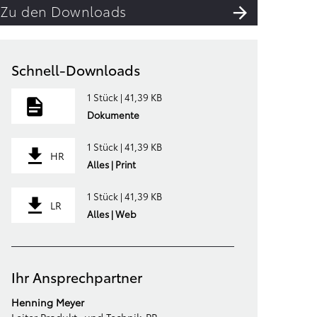
Zu den Downloads
Schnell-Downloads
1 Stück | 41,39 KB
Dokumente
1 Stück | 41,39 KB
HR
Alles | Print
1 Stück | 41,39 KB
LR
Alles | Web
Ihr Ansprechpartner
Henning Meyer