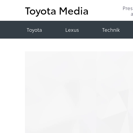
Toyota Media
Pre
Toyota
Lexus
Technik