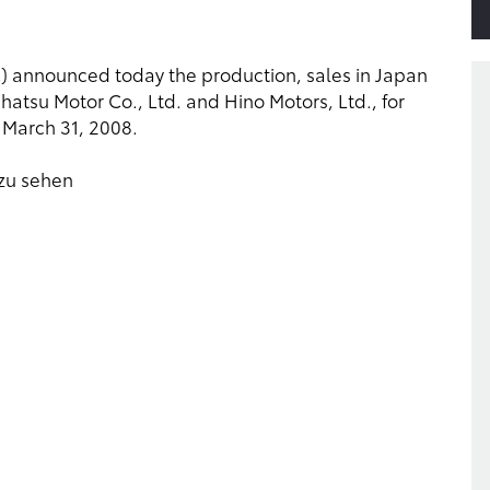
nounced today the production, sales in Japan
hatsu Motor Co., Ltd. and Hino Motors, Ltd., for
 March 31, 2008.
 zu sehen