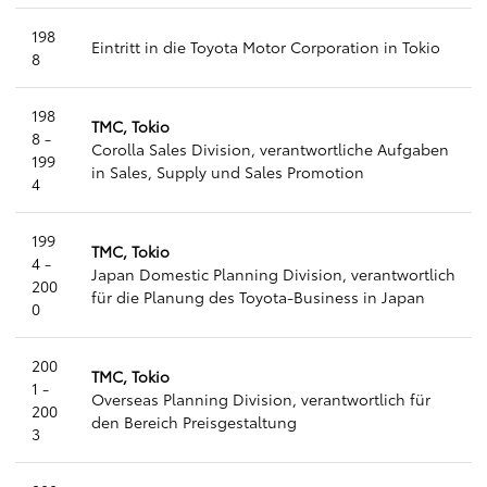
198
Eintritt in die Toyota Motor Corporation in Tokio
8
198
TMC, Tokio
8 -
Corolla Sales Division, verantwortliche Aufgaben
199
in Sales, Supply und Sales Promotion
4
199
TMC, Tokio
4 -
Japan Domestic Planning Division, verantwortlich
200
für die Planung des Toyota-Business in Japan
0
200
TMC, Tokio
1 -
Overseas Planning Division, verantwortlich für
200
den Bereich Preisgestaltung
3