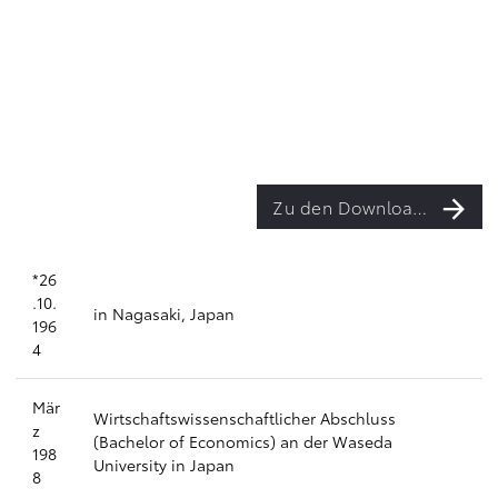
Zu den Downloads
*26
.10.
in Nagasaki, Japan
196
4
Mär
Wirtschaftswissenschaftlicher Abschluss
z
(Bachelor of Economics) an der Waseda
198
University in Japan
8