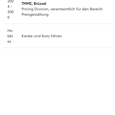
200
TMME, Brüssel
4 -
Pricing Division, verantwortlich für den Bereich
200
Preisgestaltung
6
Ho
bbi
Karate und Auto fahren
es