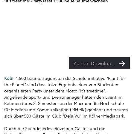
"It's treetime"-Party lässt 1.500 neue Bäume wachsen
Zu den Downloads
Köln.
1.500 Bäume zugunsten der Schülerinitiative "Plant for
the Planet" sind das stolze Ergebnis einer von Studenten
organisierten Party unter dem Motto "It’s treetime".
Angehende Sport- und Eventmanager hatten den Event im
Rahmen ihres 3. Semesters an der Macromedia Hochschule
für Medien und Kommunikation (MHMK) geplant und freuten
sich über 500 Gäste im Club "Deja Vu" im Kölner Mediapark.
Durch die Spende jedes einzelnen Gastes und die