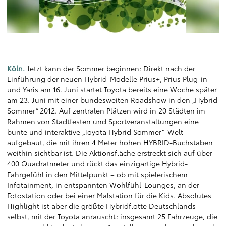
Köln.
Jetzt kann der Sommer beginnen: Direkt nach der
Einführung der neuen Hybrid-Modelle Prius+, Prius Plug-in
und Yaris am 16. Juni startet Toyota bereits eine Woche später
am 23. Juni mit einer bundesweiten Roadshow in den „Hybrid
Sommer“ 2012. Auf zentralen Plätzen wird in 20 Städten im
Rahmen von Stadtfesten und Sportveranstaltungen eine
bunte und interaktive „Toyota Hybrid Sommer“-Welt
aufgebaut, die mit ihren 4 Meter hohen HYBRID-Buchstaben
weithin sichtbar ist. Die Aktionsfläche erstreckt sich auf über
400 Quadratmeter und rückt das einzigartige Hybrid-
Fahrgefühl in den Mittelpunkt – ob mit spielerischem
Infotainment, in entspannten Wohlfühl-Lounges, an der
Fotostation oder bei einer Malstation für die Kids. Absolutes
Highlight ist aber die größte Hybridflotte Deutschlands
selbst, mit der Toyota anrauscht: insgesamt 25 Fahrzeuge, die