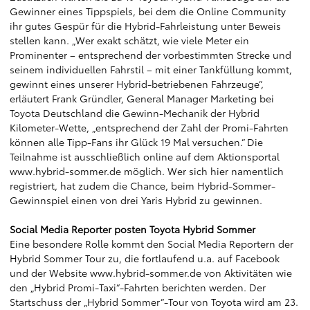
Gewinner eines Tippspiels, bei dem die Online Community
ihr gutes Gespür für die Hybrid-Fahrleistung unter Beweis
stellen kann. „Wer exakt schätzt, wie viele Meter ein
Prominenter – entsprechend der vorbestimmten Strecke und
seinem individuellen Fahrstil – mit einer Tankfüllung kommt,
gewinnt eines unserer Hybrid-betriebenen Fahrzeuge“,
erläutert Frank Gründler, General Manager Marketing bei
Toyota Deutschland die Gewinn-Mechanik der Hybrid
Kilometer-Wette, „entsprechend der Zahl der Promi-Fahrten
können alle Tipp-Fans ihr Glück 19 Mal versuchen.“ Die
Teilnahme ist ausschließlich online auf dem Aktionsportal
www.hybrid-sommer.de
möglich. Wer sich hier namentlich
registriert, hat zudem die Chance, beim Hybrid-Sommer-
Gewinnspiel einen von drei Yaris Hybrid zu gewinnen.
Social Media Reporter posten Toyota Hybrid Sommer
Eine besondere Rolle kommt den Social Media Reportern der
Hybrid Sommer Tour zu, die fortlaufend u.a. auf Facebook
und der Website
www.hybrid-sommer.de
von Aktivitäten wie
den „Hybrid Promi-Taxi“-Fahrten berichten werden. Der
Startschuss der „Hybrid Sommer“-Tour von Toyota wird am 23.