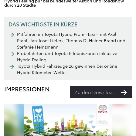
Hybrid Feeling pur bei bundesweiter Aktion und Roadshow
durch 20 Städte
DAS WICHTIGSTE IN KÜRZE
Mitfahren im Toyota Hybrid Promi-Taxi – mit Axel
Prahl, Jan Josef Liefers, Thomas D, Heiner Brand und
Stefanie Heinzmann
Probefahrten und Toyota Erlebniszonen inklusive
Hybrid Feeling
Toyota Hybrid Fahrzeuge zu gewinnen bei online
Hybrid Kilometer-Wette
IMPRESSIONEN
Zu den Downloads