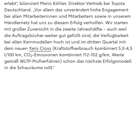
erlebt“, bilanziert Mario Köhler, Direktor Vertrieb bei Toyota
Deutschland. „Vor allem das unverändert hohe Engagement
bei allen Mitarbeiterinnen und Mitarbeitern sowie in unserem
Händlernetz hat uns zu diesem Erfolg verholfen. Wir starten
mit großer Zuversicht in die zweite Jahreshälfte – auch weil
die Auftragsbücher weiter gut gefüllt sind, die Verfügbarkeit
bei allen Kernmodellen hoch ist und im dritten Quartal mit
dem neuen
Yaris Cross
(Kraftstoffverbrauch kombiniert 5,0-4,5
l/100 km, CO
-Emissionen kombiniert 112-102 g/km, Werte
2
gemäß WLTP-Prüfverfahren) schon das nächste Erfolgsmodell
in die Schauräume rollt.“