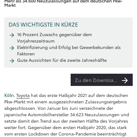
Mehr als 34.600 Neuzulassungen auf dem deutschen Pkw-
Markt
DAS WICHTIGSTE IN KÜRZE
16 Prozent Zuwachs gegenüber dem
Vorjahreszeitraum
Elektrifizierung und Erfolg bei Gewerbekunden als
Faktoren
Gute Aussichten für die zweite Jahreshälfte
Zu den Downloads
Köln.
Toyota
hat das erste Halbjahr 2021 auf dem deutschen
Pkw-Markt mit einem ausgezeichneten Zulassungsergebnis
abgeschlossen. Von Januar bis Juni verzeichnete der
japanische Automobilhersteller 34.623 Neuzulassungen und
setzte damit den Trend aus der zweiten Hälfte des Vorjahres
weiter fort. Gegenüber dem ersten Halbjahr 2020, das stark
vom ersten Lockdown der Corona-Pandemie beeinträchtigt