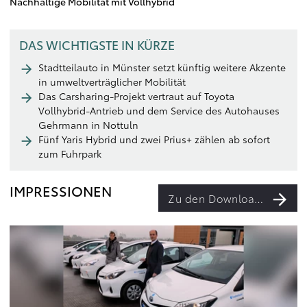
Nachhaltige Mobilität mit Vollhybrid
DAS WICHTIGSTE IN KÜRZE
Stadtteilauto in Münster setzt künftig weitere Akzente
in umweltverträglicher Mobilität
Das Carsharing-Projekt vertraut auf Toyota
Vollhybrid-Antrieb und dem Service des Autohauses
Gehrmann in Nottuln
Fünf Yaris Hybrid und zwei Prius+ zählen ab sofort
zum Fuhrpark
IMPRESSIONEN
Zu den Downloads