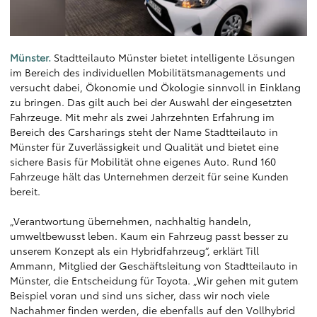
Münster.
Stadtteilauto Münster bietet intelligente Lösungen
im Bereich des individuellen Mobilitätsmanagements und
versucht dabei, Ökonomie und Ökologie sinnvoll in Einklang
zu bringen. Das gilt auch bei der Auswahl der eingesetzten
Fahrzeuge. Mit mehr als zwei Jahrzehnten Erfahrung im
Bereich des Carsharings steht der Name Stadtteilauto in
Münster für Zuverlässigkeit und Qualität und bietet eine
sichere Basis für Mobilität ohne eigenes Auto. Rund 160
Fahrzeuge hält das Unternehmen derzeit für seine Kunden
bereit.
„Verantwortung übernehmen, nachhaltig handeln,
umweltbewusst leben. Kaum ein Fahrzeug passt besser zu
unserem Konzept als ein Hybridfahrzeug“, erklärt Till
Ammann, Mitglied der Geschäftsleitung von Stadtteilauto in
Münster, die Entscheidung für Toyota. „Wir gehen mit gutem
Beispiel voran und sind uns sicher, dass wir noch viele
Nachahmer finden werden, die ebenfalls auf den Vollhybrid