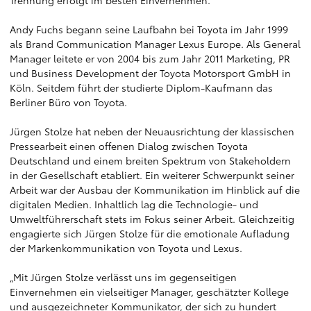
Trennung erfolgt im besten Einvernehmen.
Andy Fuchs begann seine Laufbahn bei Toyota im Jahr 1999
als Brand Communication Manager Lexus Europe. Als General
Manager leitete er von 2004 bis zum Jahr 2011 Marketing, PR
und Business Development der Toyota Motorsport GmbH in
Köln. Seitdem führt der studierte Diplom-Kaufmann das
Berliner Büro von Toyota.
Jürgen Stolze hat neben der Neuausrichtung der klassischen
Pressearbeit einen offenen Dialog zwischen Toyota
Deutschland und einem breiten Spektrum von Stakeholdern
in der Gesellschaft etabliert. Ein weiterer Schwerpunkt seiner
Arbeit war der Ausbau der Kommunikation im Hinblick auf die
digitalen Medien. Inhaltlich lag die Technologie- und
Umweltführerschaft stets im Fokus seiner Arbeit. Gleichzeitig
engagierte sich Jürgen Stolze für die emotionale Aufladung
der Markenkommunikation von Toyota und Lexus.
„Mit Jürgen Stolze verlässt uns im gegenseitigen
Einvernehmen ein vielseitiger Manager, geschätzter Kollege
und ausgezeichneter Kommunikator, der sich zu hundert