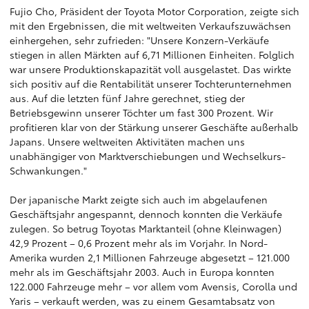
Fujio Cho, Präsident der Toyota Motor Corporation, zeigte sich
mit den Ergebnissen, die mit weltweiten Verkaufszuwächsen
einhergehen, sehr zufrieden: "Unsere Konzern-Verkäufe
stiegen in allen Märkten auf 6,71 Millionen Einheiten. Folglich
war unsere Produktionskapazität voll ausgelastet. Das wirkte
sich positiv auf die Rentabilität unserer Tochterunternehmen
aus. Auf die letzten fünf Jahre gerechnet, stieg der
Betriebsgewinn unserer Töchter um fast 300 Prozent. Wir
profitieren klar von der Stärkung unserer Geschäfte außerhalb
Japans. Unsere weltweiten Aktivitäten machen uns
unabhängiger von Marktverschiebungen und Wechselkurs-
Schwankungen."
Der japanische Markt zeigte sich auch im abgelaufenen
Geschäftsjahr angespannt, dennoch konnten die Verkäufe
zulegen. So betrug Toyotas Marktanteil (ohne Kleinwagen)
42,9 Prozent – 0,6 Prozent mehr als im Vorjahr. In Nord-
Amerika wurden 2,1 Millionen Fahrzeuge abgesetzt – 121.000
mehr als im Geschäftsjahr 2003. Auch in Europa konnten
122.000 Fahrzeuge mehr – vor allem vom Avensis, Corolla und
Yaris – verkauft werden, was zu einem Gesamtabsatz von