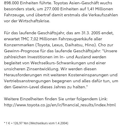
898.000 Einheiten führte. Toyotas Asien-Geschäft wuchs
besonders stark, um 277.000 Einheiten auf 1,41 Millionen
Fahrzeuge, und übertraf damit erstmals die Verkaufszahlen
vor der Wirtschaftskrise.
Für das laufende Geschäftsjahr, das am 31.3. 2005 endet,
erwartet TMC 7,02 Millionen Fahrzeugverkäufe aller
Konzernmarken (Toyota, Lexus, Daihatsu, Hino). Cho zur
Gewinn-Prognose für das laufende Geschäftsjahr: "Unsere
zahlreichen Investitionen im In- und Ausland werden
begleitet von Wechselkurs-Schwankungen und einer
unsicheren Zinsentwicklung. Wir werden diesen
Herausforderungen mit weiteren Kosteneinsparungen und
Vertriebsanstrengungen begegnen und alles dafür tun, um
den Gewinn-Level dieses Jahres zu halten."
Weitere Einzelheiten finden Sie unter folgendem Link:
http://www.toyota.co.jp/en/ir/financial_results/index.html
* 1 € = 126,97 Yen (Wechselkurs vom 1.4.2004)