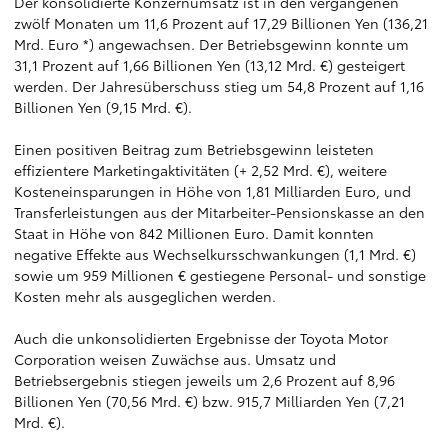
Der konsolidierte Konzernumsatz ist in den vergangenen
zwölf Monaten um 11,6 Prozent auf 17,29 Billionen Yen (136,21
Mrd. Euro *) angewachsen. Der Betriebsgewinn konnte um
31,1 Prozent auf 1,66 Billionen Yen (13,12 Mrd. €) gesteigert
werden. Der Jahresüberschuss stieg um 54,8 Prozent auf 1,16
Billionen Yen (9,15 Mrd. €).
Einen positiven Beitrag zum Betriebsgewinn leisteten
effizientere Marketingaktivitäten (+ 2,52 Mrd. €), weitere
Kosteneinsparungen in Höhe von 1,81 Milliarden Euro, und
Transferleistungen aus der Mitarbeiter-Pensionskasse an den
Staat in Höhe von 842 Millionen Euro. Damit konnten
negative Effekte aus Wechselkursschwankungen (1,1 Mrd. €)
sowie um 959 Millionen € gestiegene Personal- und sonstige
Kosten mehr als ausgeglichen werden.
Auch die unkonsolidierten Ergebnisse der Toyota Motor
Corporation weisen Zuwächse aus. Umsatz und
Betriebsergebnis stiegen jeweils um 2,6 Prozent auf 8,96
Billionen Yen (70,56 Mrd. €) bzw. 915,7 Milliarden Yen (7,21
Mrd. €).