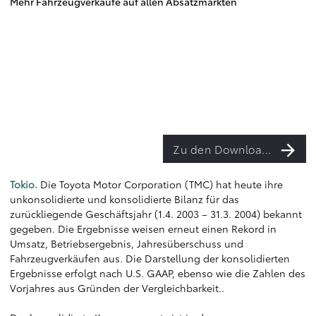
Mehr Fahrzeugverkäufe auf allen Absatzmärkten
Zu den Downloads
Tokio.
Die Toyota Motor Corporation (TMC) hat heute ihre
unkonsolidierte und konsolidierte Bilanz für das
zurückliegende Geschäftsjahr (1.4. 2003 – 31.3. 2004) bekannt
gegeben. Die Ergebnisse weisen erneut einen Rekord in
Umsatz, Betriebsergebnis, Jahresüberschuss und
Fahrzeugverkäufen aus. Die Darstellung der konsolidierten
Ergebnisse erfolgt nach U.S. GAAP, ebenso wie die Zahlen des
Vorjahres aus Gründen der Vergleichbarkeit..