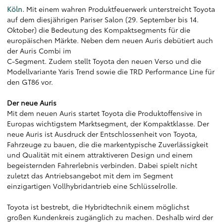
Köln.
Mit einem wahren Produktfeuerwerk unterstreicht Toyota
auf dem diesjährigen Pariser Salon (29. September bis 14.
Oktober) die Bedeutung des Kompaktsegments für die
europäischen Märkte. Neben dem neuen Auris debütiert auch
der Auris Combi im
C-Segment. Zudem stellt Toyota den neuen Verso und die
Modellvariante Yaris Trend sowie die TRD Performance Line für
den GT86 vor.
Der neue Auris
Mit dem neuen Auris startet Toyota die Produktoffensive in
Europas wichtigstem Marktsegment, der Kompaktklasse. Der
neue Auris ist Ausdruck der Entschlossenheit von Toyota,
Fahrzeuge zu bauen, die die markentypische Zuverlässigkeit
und Qualität mit einem attraktiveren Design und einem
begeisternden Fahrerlebnis verbinden. Dabei spielt nicht
zuletzt das Antriebsangebot mit dem im Segment
einzigartigen Vollhybridantrieb eine Schlüsselrolle.
Toyota ist bestrebt, die Hybridtechnik einem möglichst
großen Kundenkreis zugänglich zu machen. Deshalb wird der