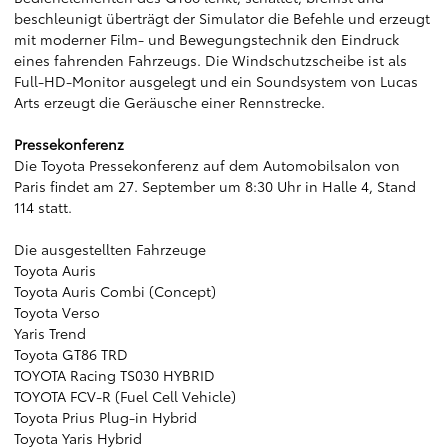
beschleunigt überträgt der Simulator die Befehle und erzeugt
mit moderner Film- und Bewegungstechnik den Eindruck
eines fahrenden Fahrzeugs. Die Windschutzscheibe ist als
Full-HD-Monitor ausgelegt und ein Soundsystem von Lucas
Arts erzeugt die Geräusche einer Rennstrecke.
Pressekonferenz
Die Toyota Pressekonferenz auf dem Automobilsalon von
Paris findet am 27. September um 8:30 Uhr in Halle 4, Stand
114 statt.
Die ausgestellten Fahrzeuge
Toyota Auris
Toyota Auris Combi (Concept)
Toyota Verso
Yaris Trend
Toyota GT86 TRD
TOYOTA Racing TS030 HYBRID
TOYOTA FCV-R (Fuel Cell Vehicle)
Toyota Prius Plug-in Hybrid
Toyota Yaris Hybrid