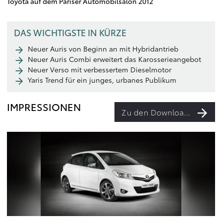
Toyota auf dem Pariser Automobilsalon 2012
DAS WICHTIGSTE IN KÜRZE
Neuer Auris von Beginn an mit Hybridantrieb
Neuer Auris Combi erweitert das Karosserieangebot
Neuer Verso mit verbessertem Dieselmotor
Yaris Trend für ein junges, urbanes Publikum
IMPRESSIONEN
Zu den Downloads