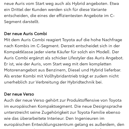
neue Auris vom Start weg auch als Hybrid angeboten. Etwa
ein Drittel der Kunden werden sich für diese Variante
entscheiden, die eines der effizientesten Angebote im C-
Segment darstellt.
Der neue Auris Combi
Mit dem Auris Combi reagiert Toyota auf die hohe Nachfrage
nach Kombis im C-Segment. Derzeit entscheidet sich in der
Kompaktklasse jeder vierte Käufer für solch ein Modell. Der
Auris Combi ergänzt als schicker Lifestyler das Auris Angebot.
Er ist, wie der Auris, vom Start weg mit dem kompletten
Motorenangebot aus Benzinern, Diesel und Hybrid lieferbar.
Als erster Kombi mit Vollhybridantrieb trägt er zudem nicht
unerheblich zur Verbreitung der Hybridtechnik bei.
Der neue Verso
Auch der neue Verso gehört zur Produktoffensive von Toyota
im europäischen Kompaktsegment. Die neue Designsprache
unterstreicht seine Zugehörigkeit zur Toyota Familie ebenso
wie das überarbeitete Interieur. Den Ingenieuren im
europäischen Entwicklungszentrum gelang es außerdem, den