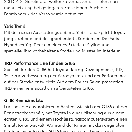
2.0 D-4D-Dieselmotor weiter zu verbessern. Er liefert nun
mehr Leistung bei geringeren Emissionen. Auch die
Fahrdynamik des Verso wurde optimiert.
Yaris Trend
Mit der neuen Ausstattungsvariante Yaris Trend spricht Toyota
junge, urbane und designorientierte Kunden an. Der Yaris
Hybrid verfügt über ein eigenes Exterieur Styling und
spezielle, ihm vorbehaltene Stoffe und Muster im Interieur.
TRD Performance Line für den GT86
Speziell für den GT86 hat Toyota Racing Development (TRD)
Teile zur Verbesserung der Aerodynamik und der Performance
auf der Strecke entwickelt. Auf dem Pariser Salon präsentiert
TRD einen rennsportlich aufgerüsteten GT86.
GT86 Rennsimulator
Für Fans die ausprobieren möchten, wie sich der GT86 auf der
Rennstrecke verhält, hat Toyota in einer Mischung aus einem
echten GT86 und einem Hochleistungscomputersystem einen
Simulator entwickelt. Während der Fahrer mit den originalen
Bedienelementen des GT86 lenkt, schaltet, bremst und