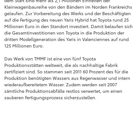
dem Start sind mehr als 2,1 Millionen Einheiten der
Kleinwagenbaureihe von den Bändern im Norden Frankreichs
gelaufen. Zur Vorbereitung des Werks und der Beschäftigten
auf die Fertigung des neuen Yaris Hybrid hat Toyota rund 25
Millionen Euro in den Standort investiert. Damit belaufen sich
die Gesamtinvestitionen von Toyota in die Produktion der
dritten Modellgeneration des Yaris in Valenciennes auf rund
125 Millionen Euro.
Das Werk von TMMF ist eine von fünf Toyota
Produktionsstätten weltweit, die als nachhaltige Fabrik
zertifiziert sind. So stammen seit 2011 60 Prozent des für die
Produktion benötigten Wassers aus Regenwasser und intern
wiederaufbereitetem Wasser. Zudem werden seit 2007
sämtliche Produktionsabfälle restlos verwertet, um einen
sauberen Fertigungsprozess sicherzustellen.