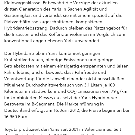
Kleinwagenklasse. Er bewahrt die Vorzüge der aktuellen
dritten Generation des Yaris in Sachen Agilität und
Geräumigkeit und verbindet sie mit einem speziell auf die
Platzverhältnisse zugeschnittenen, kompakteren
Hybridantriebsstrang. Dadurch bleiben das Platzangebot für
die Insassen und das Kofferraumvolumen im Vergleich zum
konventionell angetriebenen Yaris unverändert.
Der Hybridantrieb im Yaris kombiniert geringen
Kraftstoffverbrauch, niedrige Emissionen und geringe
Betriebskosten mit einem einzigartig entspannten und leisen
Fahrerlebnis, und er beweist, dass Fahrfreude und
Verantwortung für die Umwelt einander nicht ausschließen.
Mit einem Durchschnittsverbrauch von 3,1 Litern je 100
Kilometer im Stadtverkehr und CO
-Emissionen von 79 g/km
2
im kombinierten Messzyklus setzt der Yaris Hybrid neue
Bestwerte im B-Segment. Die Markteinführung in
Deutschland erfolgt am 16. Juni 2012; die Preise beginnen bei
16.950 Euro.
Toyota produziert den Yaris seit 2001 in Valenciennes. Seit