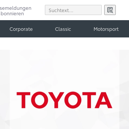
ssemeldungen
abonnieren
Corporate
Classic
Motorsport