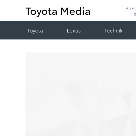
Toyota Media
Pre
Toyota
Lexus
Technik