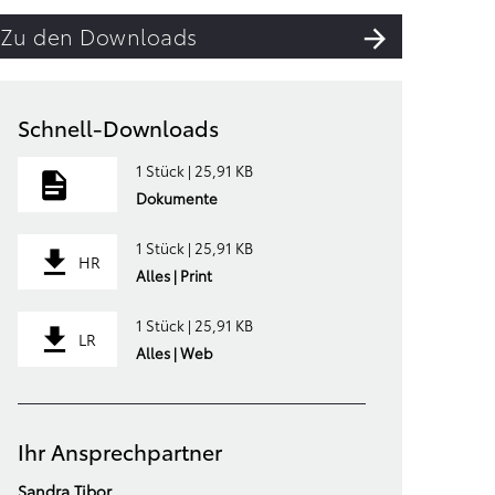
Zu den Downloads
Schnell-Downloads
1 Stück | 25,91 KB
Dokumente
1 Stück | 25,91 KB
HR
Alles | Print
1 Stück | 25,91 KB
LR
Alles | Web
Ihr Ansprechpartner
Sandra Tibor