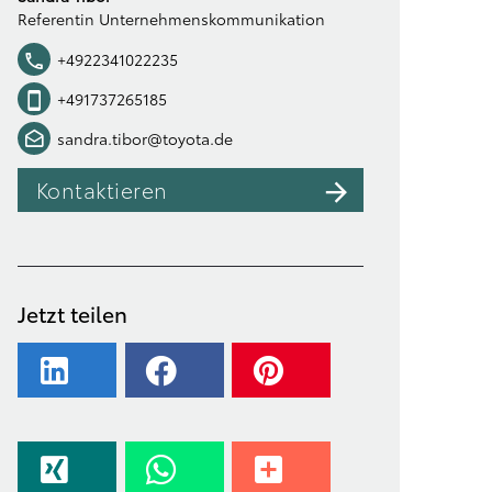
Referentin Unternehmenskommunikation
+4922341022235
+491737265185
sandra.tibor@toyota.de
Kontaktieren
Jetzt teilen