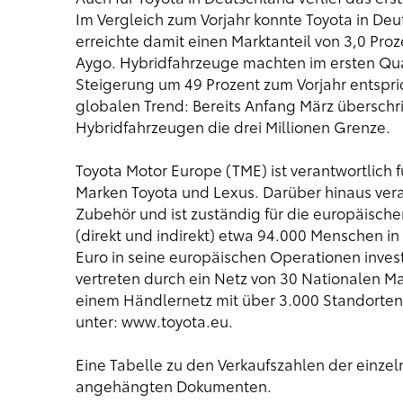
Im Vergleich zum Vorjahr konnte Toyota in De
erreichte damit einen Marktanteil von 3,0 Proze
Aygo. Hybridfahrzeuge machten im ersten Quar
Steigerung um 49 Prozent zum Vorjahr entspr
globalen Trend: Bereits Anfang März überschri
Hybridfahrzeugen die drei Millionen Grenze.
Toyota Motor Europe (TME) ist verantwortlich 
Marken Toyota und Lexus. Darüber hinaus vera
Zubehör und ist zuständig für die europäische
(direkt und indirekt) etwa 94.000 Menschen in
Euro in seine europäischen Operationen inves
vertreten durch ein Netz von 30 Nationalen Ma
einem Händlernetz mit über 3.000 Standorten
unter:
www.toyota.eu
.
Eine Tabelle zu den Verkaufszahlen der einze
angehängten Dokumenten.