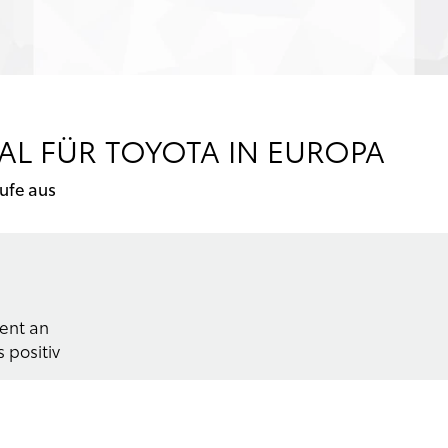
TAL FÜR TOYOTA IN EUROPA
ufe aus
zent an
 positiv