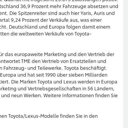
utschland 36,9 Prozent mehr Fahrzeuge absetzen und
nt. Die Spitzenreiter sind auch hier Yaris, Auris und
tal 9,24 Prozent der Verkäufe aus, was einer
icht. Deutschland und Europa folgen damit einem
tten die weltweiten Verkäufe von Toyota-
für das europaweite Marketing und den Vertrieb der
ntwortet TME den Vertrieb von Ersatzteilen und
n Fahrzeug- und Teilewerke. Toyota beschäftigt
 Europa und hat seit 1990 über sieben Milliarden
tiert. Die Marken Toyota und Lexus werden in Europa
rketing und Vertriebsgesellschaften in 56 Ländern,
 und neun Werken. Weitere Informationen finden Sie
lnen Toyota/Lexus-Modelle finden Sie in den