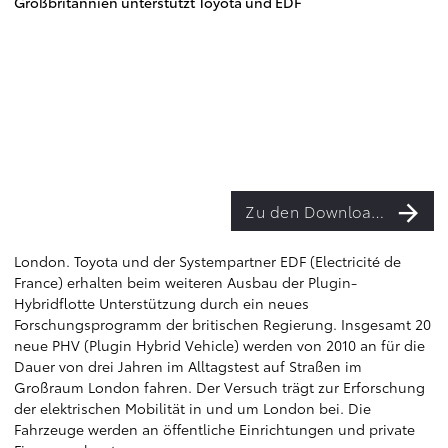
Großbritannien unterstützt Toyota und EDF
Zu den Downloads
London. Toyota und der Systempartner EDF (Electricité de
France) erhalten beim weiteren Ausbau der Plugin-
Hybridflotte Unterstützung durch ein neues
Forschungsprogramm der britischen Regierung. Insgesamt 20
neue PHV (Plugin Hybrid Vehicle) werden von 2010 an für die
Dauer von drei Jahren im Alltagstest auf Straßen im
Großraum London fahren. Der Versuch trägt zur Erforschung
der elektrischen Mobilität in und um London bei. Die
Fahrzeuge werden an öffentliche Einrichtungen und private