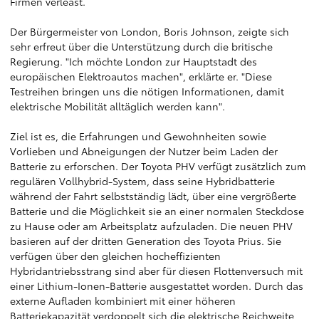
Firmen verleast.
Der Bürgermeister von London, Boris Johnson, zeigte sich
sehr erfreut über die Unterstützung durch die britische
Regierung. "Ich möchte London zur Hauptstadt des
europäischen Elektroautos machen", erklärte er. "Diese
Testreihen bringen uns die nötigen Informationen, damit
elektrische Mobilität alltäglich werden kann".
Ziel ist es, die Erfahrungen und Gewohnheiten sowie
Vorlieben und Abneigungen der Nutzer beim Laden der
Batterie zu erforschen. Der Toyota PHV verfügt zusätzlich zum
regulären Vollhybrid-System, dass seine Hybridbatterie
während der Fahrt selbstständig lädt, über eine vergrößerte
Batterie und die Möglichkeit sie an einer normalen Steckdose
zu Hause oder am Arbeitsplatz aufzuladen. Die neuen PHV
basieren auf der dritten Generation des Toyota Prius. Sie
verfügen über den gleichen hocheffizienten
Hybridantriebsstrang sind aber für diesen Flottenversuch mit
einer Lithium-Ionen-Batterie ausgestattet worden. Durch das
externe Aufladen kombiniert mit einer höheren
Batteriekapazität verdoppelt sich die elektrische Reichweite