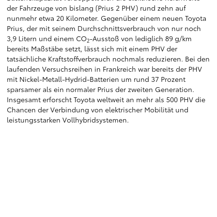
der Fahrzeuge von bislang (Prius 2 PHV) rund zehn auf
nunmehr etwa 20 Kilometer. Gegenüber einem neuen Toyota
Prius, der mit seinem Durchschnittsverbrauch von nur noch
3,9 Litern und einem CO
-Ausstoß von lediglich 89 g/km
2
bereits Maßstäbe setzt, lässt sich mit einem PHV der
tatsächliche Kraftstoffverbrauch nochmals reduzieren. Bei den
laufenden Versuchsreihen in Frankreich war bereits der PHV
mit Nickel-Metall-Hydrid-Batterien um rund 37 Prozent
sparsamer als ein normaler Prius der zweiten Generation.
Insgesamt erforscht Toyota weltweit an mehr als 500 PHV die
Chancen der Verbindung von elektrischer Mobilität und
leistungsstarken Vollhybridsystemen.