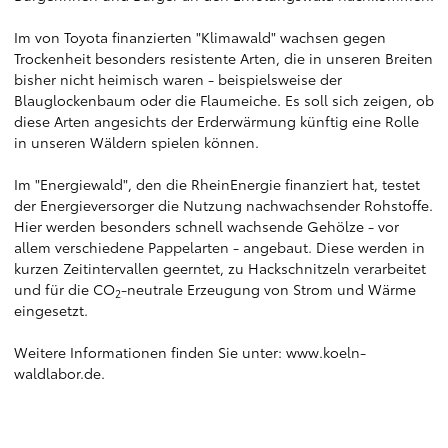
Im von Toyota finanzierten "Klimawald" wachsen gegen
Trockenheit besonders resistente Arten, die in unseren Breiten
bisher nicht heimisch waren - beispielsweise der
Blauglockenbaum oder die Flaumeiche. Es soll sich zeigen, ob
diese Arten angesichts der Erderwärmung künftig eine Rolle
in unseren Wäldern spielen können.
Im "Energiewald", den die RheinEnergie finanziert hat, testet
der Energieversorger die Nutzung nachwachsender Rohstoffe.
Hier werden besonders schnell wachsende Gehölze - vor
allem verschiedene Pappelarten - angebaut. Diese werden in
kurzen Zeitintervallen geerntet, zu Hackschnitzeln verarbeitet
und für die CO
-neutrale Erzeugung von Strom und Wärme
2
eingesetzt.
Weitere Informationen finden Sie unter:
www.koeln-
waldlabor.de
.