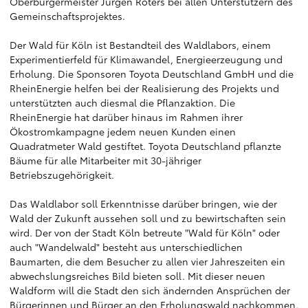
Oberbürgermeister Jürgen Roters bei allen Unterstützern des
Gemeinschaftsprojektes.
Der Wald für Köln ist Bestandteil des Waldlabors, einem
Experimentierfeld für Klimawandel, Energieerzeugung und
Erholung. Die Sponsoren Toyota Deutschland GmbH und die
RheinEnergie helfen bei der Realisierung des Projekts und
unterstützten auch diesmal die Pflanzaktion. Die
RheinEnergie hat darüber hinaus im Rahmen ihrer
Ökostromkampagne jedem neuen Kunden einen
Quadratmeter Wald gestiftet. Toyota Deutschland pflanzte
Bäume für alle Mitarbeiter mit 30-jähriger
Betriebszugehörigkeit.
Das Waldlabor soll Erkenntnisse darüber bringen, wie der
Wald der Zukunft aussehen soll und zu bewirtschaften sein
wird. Der von der Stadt Köln betreute "Wald für Köln" oder
auch "Wandelwald" besteht aus unterschiedlichen
Baumarten, die dem Besucher zu allen vier Jahreszeiten ein
abwechslungsreiches Bild bieten soll. Mit dieser neuen
Waldform will die Stadt den sich ändernden Ansprüchen der
Bürgerinnen und Bürger an den Erholungswald nachkommen.