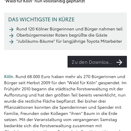
"Wald für Köln" nun vollständig gepflanzt
DAS WICHTIGSTE IN KÜRZE
Rund 120 Kölner Bürgerinnen und Bürger nahmen teil
Oberbürgermeister Roters begrüßte die Gäste
"Jubiläums-Bäume" für langjährige Toyota Mitarbeiter
Zu den Downloads
Köln.
Rund 68.000 Euro haben mehr als 270 Bürgerinnen und
Bürger seit Herbst 2009 für den "Wald für Köln" gespendet. Im
Frühjahr 2010 begann die städtische Forstverwaltung mit der
Aufforstung und hat den größten Teil bereits verwirklicht, nun
wurde die restliche Fläche bepflanzt. Bei bisher drei
Pflanzaktionen konnten die Spenderinnen und Spender mit
Familie, Freunden oder Kollegen "ihren" Baum in die Erde
setzen. Mit der Veranstaltung vom vergangenen Samstag
bedankte sich die Forstverwaltung zusammen mit