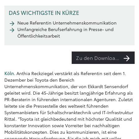
DAS WICHTIGSTE IN KÜRZE
Neue Referentin Unternehmenskommunikation
Umfangreiche Berufserfahrung in Presse- und
Öffentlichkeitsarbeit
Zu den Downloads
Köln.
Anthia Reckziegel verstärkt als Referentin seit dem 1.
Dezember bei Toyota den Bereich
Unternehmenskommunikation, der von Ekkardt Sensendorf
geleitet wird. Die 45-Jährige besitzt langjährige Erfahrung als
PR-Beraterin in führenden internationalen Agenturen. Zuletzt
leitete sie die Pressestelle des weltweit führenden
Systemanbieters für Schaltschranktechnik und IT-Infrastruktur
Rittal. "Toyota ist gleichbedeutend mit höchster Qualität und
konstanter Innovation sowie Vorreiter bei nachhaltigen
Mobilitätskonzepten. Dies zu kommunizieren, ist eine
spannende Herausforderung, für die ich mich mit voller