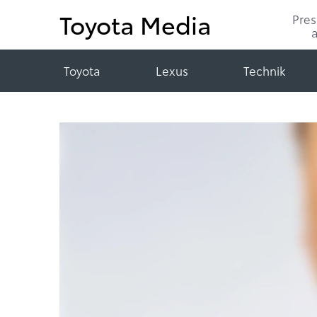
Toyota Media
Pre
Toyota
Lexus
Technik