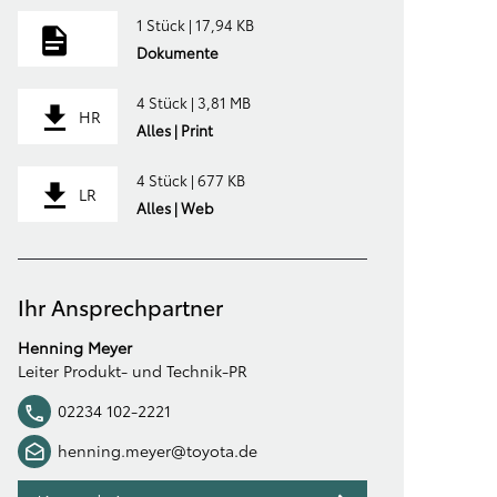
1 Stück | 17,94 KB
Dokumente
4 Stück | 3,81 MB
HR
Alles | Print
4 Stück | 677 KB
LR
Alles | Web
Ihr Ansprechpartner
Henning Meyer
Leiter Produkt- und Technik-PR
02234 102-2221
henning.meyer@toyota.de