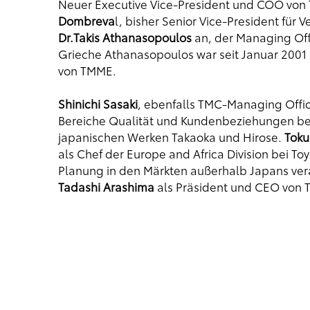
Neuer Executive Vice-President und COO von
Dombreva
l, bisher Senior Vice-President für 
Dr.Takis Athanasopoulos
an, der Managing Offi
Grieche Athanasopoulos war seit Januar 2001 
von TMME.
Shinichi Sasaki
, ebenfalls TMC-Managing Office
Bereiche Qualität und Kundenbeziehungen bei 
japanischen Werken Takaoka und Hirose.
Toku
als Chef der Europe and Africa Division bei T
Planung in den Märkten außerhalb Japans vera
Tadashi Arashima
als Präsident und CEO von T