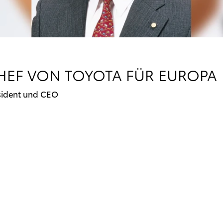
EF VON TOYOTA FÜR EUROPA
äsident und CEO