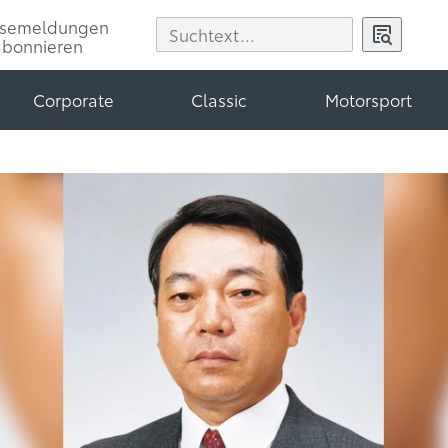
ssemeldungen
abonnieren
Corporate
Classic
Motorsport