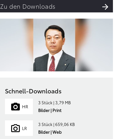
Zu den Downloads
Schnell-Downloads
3 Stück | 3,79 MB
HR
Bilder | Print
3 Stück | 659,06 KB
LR
Bilder | Web