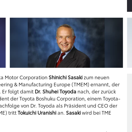
ota Motor Corporation
Shinichi Sasaki
zum neuen
ering & Manufacturing Europe (TMEM) ernannt, der
 Er folgt damit
Dr. Shuhei Toyoda
nach, der zurück
ident der Toyota Boshuku Corporation, einem Toyota-
achfolge von Dr. Toyoda als Präsident und CEO der
E) tritt
Tokuichi Uranishi
an.
Sasaki
wird bei TME