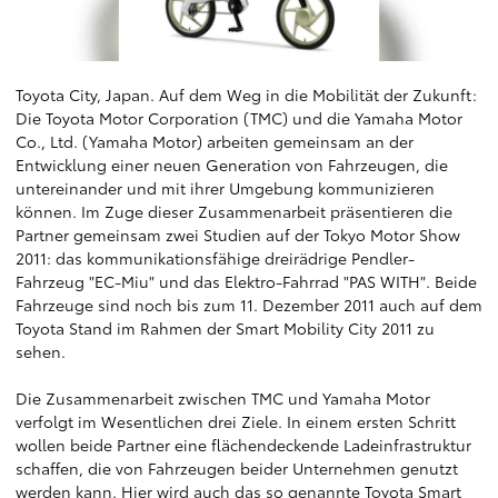
Toyota City, Japan. Auf dem Weg in die Mobilität der Zukunft:
Die Toyota Motor Corporation (TMC) und die Yamaha Motor
Co., Ltd. (Yamaha Motor) arbeiten gemeinsam an der
Entwicklung einer neuen Generation von Fahrzeugen, die
untereinander und mit ihrer Umgebung kommunizieren
können. Im Zuge dieser Zusammenarbeit präsentieren die
Partner gemeinsam zwei Studien auf der Tokyo Motor Show
2011: das kommunikationsfähige dreirädrige Pendler-
Fahrzeug "EC-Miu" und das Elektro-Fahrrad "PAS WITH". Beide
Fahrzeuge sind noch bis zum 11. Dezember 2011 auch auf dem
Toyota Stand im Rahmen der Smart Mobility City 2011 zu
sehen.
Die Zusammenarbeit zwischen TMC und Yamaha Motor
verfolgt im Wesentlichen drei Ziele. In einem ersten Schritt
wollen beide Partner eine flächendeckende Ladeinfrastruktur
schaffen, die von Fahrzeugen beider Unternehmen genutzt
werden kann. Hier wird auch das so genannte Toyota Smart