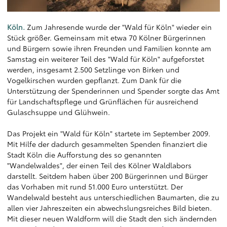
Köln.
Zum Jahresende wurde der "Wald für Köln" wieder ein
Stück größer. Gemeinsam mit etwa 70 Kölner Bürgerinnen
und Bürgern sowie ihren Freunden und Familien konnte am
Samstag ein weiterer Teil des "Wald für Köln" aufgeforstet
werden, insgesamt 2.500 Setzlinge von Birken und
Vogelkirschen wurden gepflanzt. Zum Dank für die
Unterstützung der Spenderinnen und Spender sorgte das Amt
für Landschaftspflege und Grünflächen für ausreichend
Gulaschsuppe und Glühwein.
Das Projekt ein "Wald für Köln" startete im September 2009.
Mit Hilfe der dadurch gesammelten Spenden finanziert die
Stadt Köln die Aufforstung des so genannten
"Wandelwaldes", der einen Teil des Kölner Waldlabors
darstellt. Seitdem haben über 200 Bürgerinnen und Bürger
das Vorhaben mit rund 51.000 Euro unterstützt. Der
Wandelwald besteht aus unterschiedlichen Baumarten, die zu
allen vier Jahreszeiten ein abwechslungsreiches Bild bieten.
Mit dieser neuen Waldform will die Stadt den sich ändernden