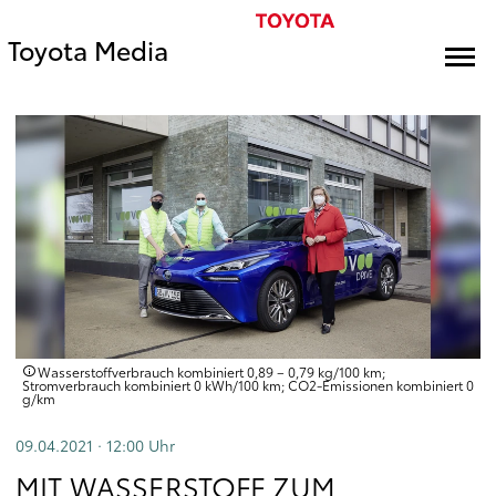
Toyota Media
Wasserstoffverbrauch kombiniert 0,89 – 0,79 kg/100 km;
Stromverbrauch kombiniert 0 kWh/100 km; CO2-Emissionen kombiniert 0
g/km
09.04.2021 · 12:00
Uhr
MIT WASSERSTOFF ZUM