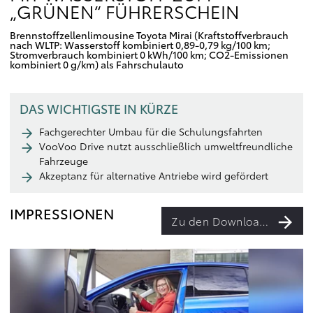
„GRÜNEN“ FÜHRERSCHEIN
Brennstoffzellenlimousine Toyota Mirai (Kraftstoffverbrauch
nach WLTP: Wasserstoff kombiniert 0,89-0,79 kg/100 km;
Stromverbrauch kombiniert 0 kWh/100 km; CO2-Emissionen
kombiniert 0 g/km) als Fahrschulauto
DAS WICHTIGSTE IN KÜRZE
Fachgerechter Umbau für die Schulungsfahrten
VooVoo Drive nutzt ausschließlich umweltfreundliche
Fahrzeuge
Akzeptanz für alternative Antriebe wird gefördert
IMPRESSIONEN
Zu den Downloads