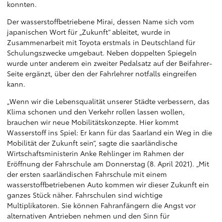
konnten.
Der wasserstoffbetriebene Mirai, dessen Name sich vom
japanischen Wort für „Zukunft“ ableitet, wurde in
Zusammenarbeit mit Toyota erstmals in Deutschland für
Schulungszwecke umgebaut. Neben doppelten Spiegeln
wurde unter anderem ein zweiter Pedalsatz auf der Beifahrer-
Seite ergänzt, über den der Fahrlehrer notfalls eingreifen
kann.
„Wenn wir die Lebensqualität unserer Städte verbessern, das
Klima schonen und den Verkehr rollen lassen wollen,
brauchen wir neue Mobilitätskonzepte. Hier kommt
Wasserstoff ins Spiel: Er kann für das Saarland ein Weg in die
Mobilität der Zukunft sein“, sagte die saarländische
Wirtschaftsministerin Anke Rehlinger im Rahmen der
Eröffnung der Fahrschule am Donnerstag (8. April 2021). „Mit
der ersten saarländischen Fahrschule mit einem
wasserstoffbetriebenen Auto kommen wir dieser Zukunft ein
ganzes Stück näher. Fahrschulen sind wichtige
Multiplikatoren. Sie können Fahranfängern die Angst vor
alternativen Antrieben nehmen und den Sinn für