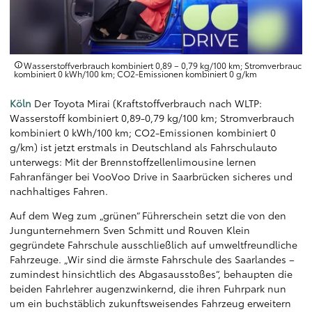
ch
Wasserstoffverbrauch kombiniert 0,89 – 0,79 kg/100 km; Stromverbrauch
kombiniert 0 kWh/100 km; CO2-Emissionen kombiniert 0 g/km
Köln
Der Toyota Mirai (Kraftstoffverbrauch nach WLTP:
Wasserstoff kombiniert 0,89-0,79 kg/100 km; Stromverbrauch
kombiniert 0 kWh/100 km; CO2-Emissionen kombiniert 0
g/km) ist jetzt erstmals in Deutschland als Fahrschulauto
unterwegs: Mit der Brennstoffzellenlimousine lernen
Fahranfänger bei VooVoo Drive in Saarbrücken sicheres und
nachhaltiges Fahren.
Auf dem Weg zum „grünen“ Führerschein setzt die von den
Jungunternehmern Sven Schmitt und Rouven Klein
gegründete Fahrschule ausschließlich auf umweltfreundliche
Fahrzeuge. „Wir sind die ärmste Fahrschule des Saarlandes –
zumindest hinsichtlich des Abgasausstoßes“, behaupten die
beiden Fahrlehrer augenzwinkernd, die ihren Fuhrpark nun
um ein buchstäblich zukunftsweisendes Fahrzeug erweitern