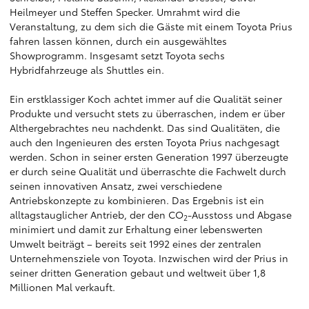
Heilmeyer und Steffen Specker. Umrahmt wird die
Veranstaltung, zu dem sich die Gäste mit einem Toyota Prius
fahren lassen können, durch ein ausgewähltes
Showprogramm. Insgesamt setzt Toyota sechs
Hybridfahrzeuge als Shuttles ein.
Ein erstklassiger Koch achtet immer auf die Qualität seiner
Produkte und versucht stets zu überraschen, indem er über
Althergebrachtes neu nachdenkt. Das sind Qualitäten, die
auch den Ingenieuren des ersten Toyota Prius nachgesagt
werden. Schon in seiner ersten Generation 1997 überzeugte
er durch seine Qualität und überraschte die Fachwelt durch
seinen innovativen Ansatz, zwei verschiedene
Antriebskonzepte zu kombinieren. Das Ergebnis ist ein
alltagstauglicher Antrieb, der den CO
-Ausstoss und Abgase
2
minimiert und damit zur Erhaltung einer lebenswerten
Umwelt beiträgt – bereits seit 1992 eines der zentralen
Unternehmensziele von Toyota. Inzwischen wird der Prius in
seiner dritten Generation gebaut und weltweit über 1,8
Millionen Mal verkauft.