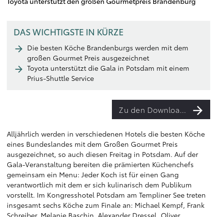
Toyota unterstützt den großen Gourmetpreis Brandenburg
DAS WICHTIGSTE IN KÜRZE
Die besten Köche Brandenburgs werden mit dem
großen Gourmet Preis ausgezeichnet
Toyota unterstützt die Gala in Potsdam mit einem
Prius-Shuttle Service
Zu den Downloads
Alljährlich werden in verschiedenen Hotels die besten Köche
eines Bundeslandes mit dem Großen Gourmet Preis
ausgezeichnet, so auch diesen Freitag in Potsdam. Auf der
Gala-Veranstaltung bereiten die prämierten Küchenchefs
gemeinsam ein Menu: Jeder Koch ist für einen Gang
verantwortlich mit dem er sich kulinarisch dem Publikum
vorstellt. Im Kongresshotel Potsdam am Templiner See treten
insgesamt sechs Köche zum Finale an: Michael Kempf, Frank
Schreiber, Melanie Baschin, Alexander Dressel, Oliver