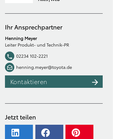
Ihr Ansprechpartner
Henning Meyer
Leiter Produkt- und Technik-PR
02234 102-2221
henning.meyer@toyota.de
Kontaktieren
Jetzt teilen