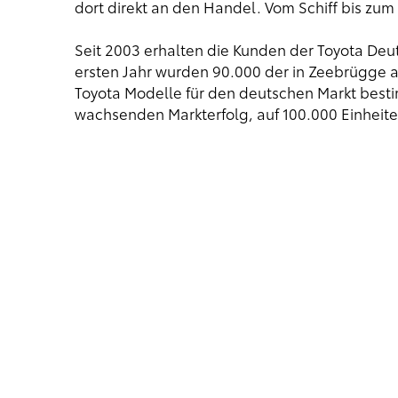
dort direkt an den Handel. Vom Schiff bis zu
Seit 2003 erhalten die Kunden der Toyota De
ersten Jahr wurden 90.000 der in Zeebrügge a
Toyota Modelle für den deutschen Markt besti
wachsenden Markterfolg, auf 100.000 Einheite