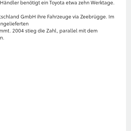
m Händler benötigt ein Toyota etwa zehn Werktage.
utschland GmbH ihre Fahrzeuge via Zeebrügge. Im
ngelieferten
mmt. 2004 stieg die Zahl, parallel mit dem
n.