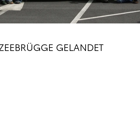
N ZEEBRÜGGE GELANDET