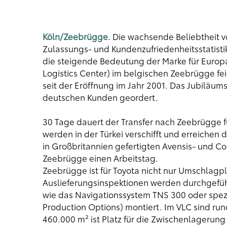
Köln/Zeebrügge.
Die wachsende Beliebtheit vo
Zulassungs- und Kundenzufriedenheitsstatistik
die steigende Bedeutung der Marke für Europa
Logistics Center) im belgischen Zeebrügge fei
seit der Eröffnung im Jahr 2001. Das Jubiläum
deutschen Kunden geordert.
30 Tage dauert der Transfer nach Zeebrügge f
werden in der Türkei verschifft und erreichen
in Großbritannien gefertigten Avensis- und Co
Zeebrügge einen Arbeitstag.
Zeebrügge ist für Toyota nicht nur Umschlagpl
Auslieferungsinspektionen werden durchgefüh
wie das Navigationssystem TNS 300 oder spezi
Production Options) montiert. Im VLC sind rund
460.000 m² ist Platz für die Zwischenlagerung