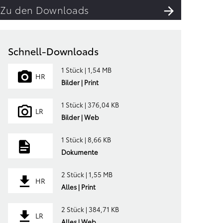
Zu den Downloads
Schnell-Downloads
1 Stück | 1,54 MB
HR
Bilder | Print
1 Stück | 376,04 KB
LR
Bilder | Web
1 Stück | 8,66 KB
Dokumente
2 Stück | 1,55 MB
HR
Alles | Print
2 Stück | 384,71 KB
LR
Alles | Web