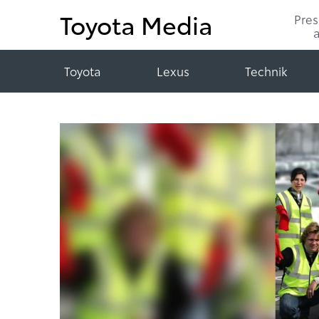
Toyota Media
Pre
Toyota
Lexus
Technik