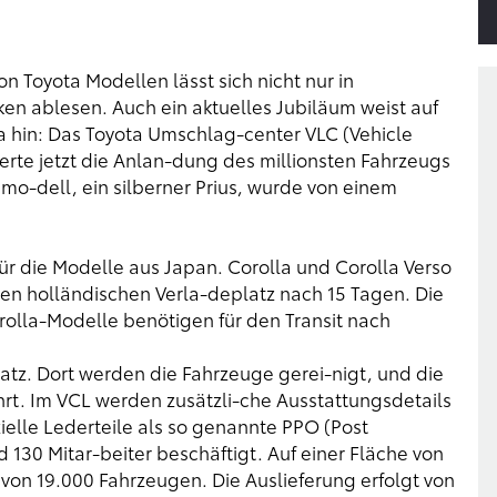
n Toyota Modellen lässt sich nicht nur in
en ablesen. Auch ein aktuelles Jubiläum weist auf
 hin: Das Toyota Umschlag-center VLC (Vehicle
erte jetzt die Anlan-dung des millionsten Fahrzeugs
smo-dell, ein silberner Prius, wurde von einem
ür die Modelle aus Japan. Corolla und Corolla Verso
 den holländischen Verla-deplatz nach 15 Tagen. Die
rolla-Modelle benötigen für den Transit nach
atz. Dort werden die Fahrzeuge gerei-nigt, und die
rt. Im VCL werden zusätzli-che Ausstattungsdetails
elle Lederteile als so genannte PPO (Post
 130 Mitar-beiter beschäftigt. Auf einer Fläche von
 von 19.000 Fahrzeugen. Die Auslieferung erfolgt von