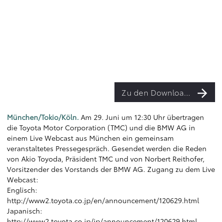
Zu den Downloads
München/Tokio/Köln.
Am 29. Juni um 12:30 Uhr übertragen
die Toyota Motor Corporation (TMC) und die BMW AG in
einem Live Webcast aus München ein gemeinsam
veranstaltetes Pressegespräch. Gesendet werden die Reden
von Akio Toyoda, Präsident TMC und von Norbert Reithofer,
Vorsitzender des Vorstands der BMW AG. Zugang zu dem Live
Webcast:
Englisch:
http://www2.toyota.co.jp/en/announcement/120629.html
Japanisch:
http://www2.toyota.co.jp/jp/announcement/120629.html