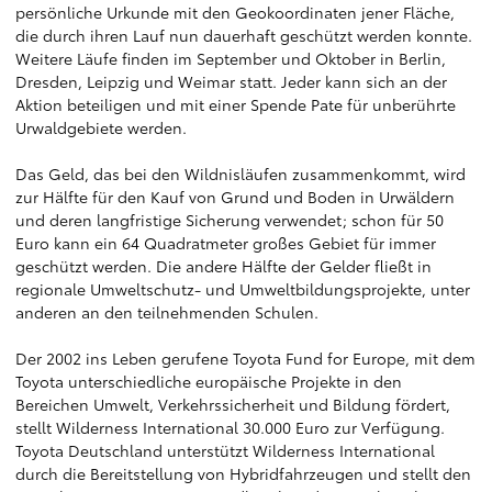
persönliche Urkunde mit den Geokoordinaten jener Fläche,
die durch ihren Lauf nun dauerhaft geschützt werden konnte.
Weitere Läufe finden im September und Oktober in Berlin,
Dresden, Leipzig und Weimar statt. Jeder kann sich an der
Aktion beteiligen und mit einer Spende Pate für unberührte
Urwaldgebiete werden.
Das Geld, das bei den Wildnisläufen zusammenkommt, wird
zur Hälfte für den Kauf von Grund und Boden in Urwäldern
und deren langfristige Sicherung verwendet; schon für 50
Euro kann ein 64 Quadratmeter großes Gebiet für immer
geschützt werden. Die andere Hälfte der Gelder fließt in
regionale Umweltschutz- und Umweltbildungsprojekte, unter
anderen an den teilnehmenden Schulen.
Der 2002 ins Leben gerufene Toyota Fund for Europe, mit dem
Toyota unterschiedliche europäische Projekte in den
Bereichen Umwelt, Verkehrssicherheit und Bildung fördert,
stellt Wilderness International 30.000 Euro zur Verfügung.
Toyota Deutschland unterstützt Wilderness International
durch die Bereitstellung von Hybridfahrzeugen und stellt den