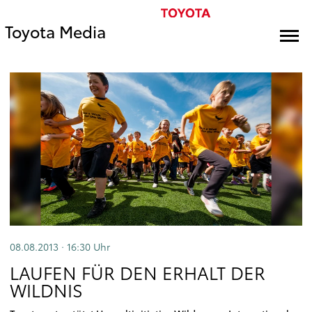
Toyota Media
08.08.2013 · 16:30
Uhr
LAUFEN FÜR DEN ERHALT DER
WILDNIS