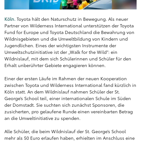
Köln.
Toyota hält den Naturschutz in Bewegung. Als neuer
Partner von Wilderness International unterstützen der Toyota
Fund for Europe und Toyota Deutschland die Bewahrung von
Wildnisgebieten und die Umweltbildung von Kindern und
Jugendlichen. Eines der wichtigsten Instrumente der
Umweltschutzinitiative ist der „Walk for the Wild“: ein
Wildnislauf, mit dem sich Schülerinnen und Schüler für den
Erhalt unberührter Gebiete engagieren können.
Einer der ersten Läufe im Rahmen der neuen Kooperation
zwischen Toyota und Wilderness International fand kürzlich in
Köln statt. An dem Wildnislauf nahmen Schüler der St.
George’s School teil, einer internationalen Schule im Süden
der Domstadt. Sie suchten sich zunächst Sponsoren, die
zusicherten, pro gelaufene Runde einen vereinbarten Betrag
an die Umweltinitiative zu spenden.
Alle Schüler, die beim Wildnislauf der St. George’s School
mehr als 50 Euro erlaufen haben, erhielten im Anschluss eine