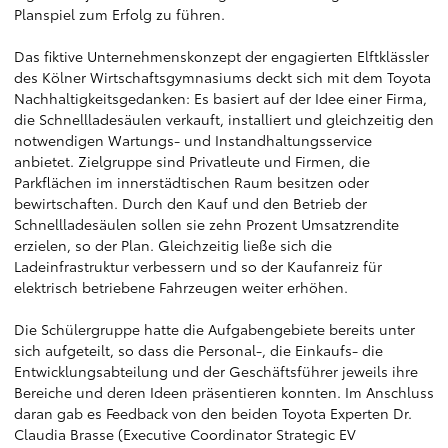
Planspiel zum Erfolg zu führen.
Das fiktive Unternehmenskonzept der engagierten Elftklässler
des Kölner Wirtschaftsgymnasiums deckt sich mit dem Toyota
Nachhaltigkeitsgedanken: Es basiert auf der Idee einer Firma,
die Schnellladesäulen verkauft, installiert und gleichzeitig den
notwendigen Wartungs- und Instandhaltungsservice
anbietet. Zielgruppe sind Privatleute und Firmen, die
Parkflächen im innerstädtischen Raum besitzen oder
bewirtschaften. Durch den Kauf und den Betrieb der
Schnellladesäulen sollen sie zehn Prozent Umsatzrendite
erzielen, so der Plan. Gleichzeitig ließe sich die
Ladeinfrastruktur verbessern und so der Kaufanreiz für
elektrisch betriebene Fahrzeugen weiter erhöhen.
Die Schülergruppe hatte die Aufgabengebiete bereits unter
sich aufgeteilt, so dass die Personal-, die Einkaufs- die
Entwicklungsabteilung und der Geschäftsführer jeweils ihre
Bereiche und deren Ideen präsentieren konnten. Im Anschluss
daran gab es Feedback von den beiden Toyota Experten Dr.
Claudia Brasse (Executive Coordinator Strategic EV