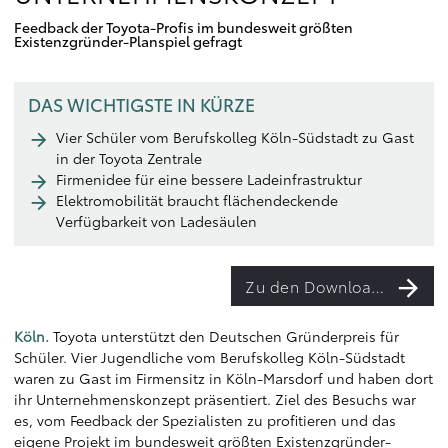
Feedback der Toyota-Profis im bundesweit größten
Existenzgründer-Planspiel gefragt
DAS WICHTIGSTE IN KÜRZE
Vier Schüler vom Berufskolleg Köln-Südstadt zu Gast
in der Toyota Zentrale
Firmenidee für eine bessere Ladeinfrastruktur
Elektromobilität braucht flächendeckende
Verfügbarkeit von Ladesäulen
Zu den Downloads
Köln.
Toyota unterstützt den Deutschen Gründerpreis für
Schüler. Vier Jugendliche vom Berufskolleg Köln-Südstadt
waren zu Gast im Firmensitz in Köln-Marsdorf und haben dort
ihr Unternehmenskonzept präsentiert. Ziel des Besuchs war
es, vom Feedback der Spezialisten zu profitieren und das
eigene Projekt im bundesweit größten Existenzgründer-