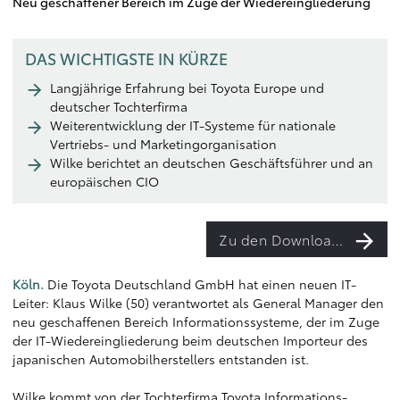
Neu geschaffener Bereich im Zuge der Wiedereingliederung
DAS WICHTIGSTE IN KÜRZE
Langjährige Erfahrung bei Toyota Europe und
deutscher Tochterfirma
Weiterentwicklung der IT-Systeme für nationale
Vertriebs- und Marketingorganisation
Wilke berichtet an deutschen Geschäftsführer und an
europäischen CIO
Zu den Downloads
Köln.
Die Toyota Deutschland GmbH hat einen neuen IT-
Leiter: Klaus Wilke (50) verantwortet als General Manager den
neu geschaffenen Bereich Informationssysteme, der im Zuge
der IT-Wiedereingliederung beim deutschen Importeur des
japanischen Automobilherstellers entstanden ist.
Wilke kommt von der Tochterfirma Toyota Informations-