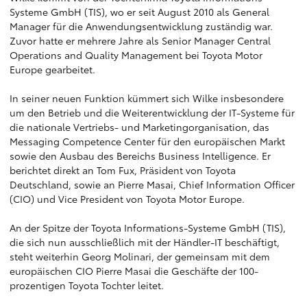
Systeme GmbH (TIS), wo er seit August 2010 als General
Manager für die Anwendungsentwicklung zuständig war.
Zuvor hatte er mehrere Jahre als Senior Manager Central
Operations and Quality Management bei Toyota Motor
Europe gearbeitet.
In seiner neuen Funktion kümmert sich Wilke insbesondere
um den Betrieb und die Weiterentwicklung der IT-Systeme für
die nationale Vertriebs- und Marketingorganisation, das
Messaging Competence Center für den europäischen Markt
sowie den Ausbau des Bereichs Business Intelligence. Er
berichtet direkt an Tom Fux, Präsident von Toyota
Deutschland, sowie an Pierre Masai, Chief Information Officer
(CIO) und Vice President von Toyota Motor Europe.
An der Spitze der Toyota Informations-Systeme GmbH (TIS),
die sich nun ausschließlich mit der Händler-IT beschäftigt,
steht weiterhin Georg Molinari, der gemeinsam mit dem
europäischen CIO Pierre Masai die Geschäfte der 100-
prozentigen Toyota Tochter leitet.