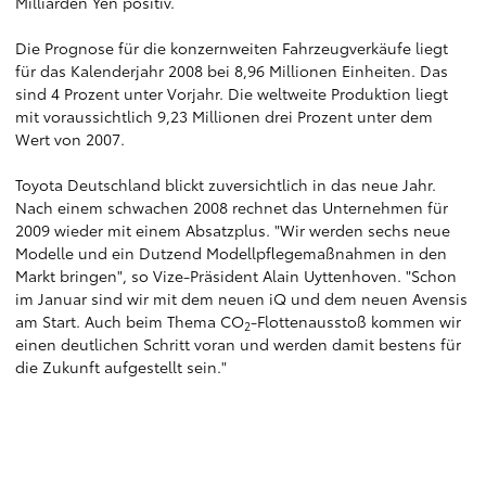
Milliarden Yen positiv.
Die Prognose für die konzernweiten Fahrzeugverkäufe liegt
für das Kalenderjahr 2008 bei 8,96 Millionen Einheiten. Das
sind 4 Prozent unter Vorjahr. Die weltweite Produktion liegt
mit voraussichtlich 9,23 Millionen drei Prozent unter dem
Wert von 2007.
Toyota Deutschland blickt zuversichtlich in das neue Jahr.
Nach einem schwachen 2008 rechnet das Unternehmen für
2009 wieder mit einem Absatzplus. "Wir werden sechs neue
Modelle und ein Dutzend Modellpflegemaßnahmen in den
Markt bringen", so Vize-Präsident Alain Uyttenhoven. "Schon
im Januar sind wir mit dem neuen iQ und dem neuen Avensis
am Start. Auch beim Thema CO
-Flottenausstoß kommen wir
2
einen deutlichen Schritt voran und werden damit bestens für
die Zukunft aufgestellt sein."