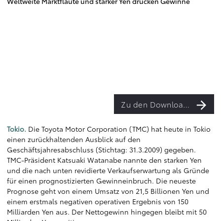
Weltweite Marktflaute und starker Yen drücken Gewinne
Zu den Downloads
Tokio.
Die Toyota Motor Corporation (TMC) hat heute in Tokio
einen zurückhaltenden Ausblick auf den
Geschäftsjahresabschluss (Stichtag: 31.3.2009) gegeben.
TMC-Präsident Katsuaki Watanabe nannte den starken Yen
und die nach unten revidierte Verkaufserwartung als Gründe
für einen prognostizierten Gewinneinbruch. Die neueste
Prognose geht von einem Umsatz von 21,5 Billionen Yen und
einem erstmals negativen operativen Ergebnis von 150
Milliarden Yen aus. Der Nettogewinn hingegen bleibt mit 50