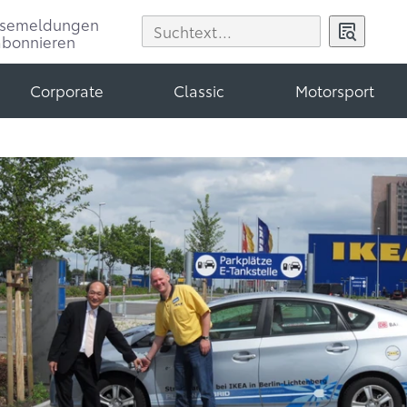
ssemeldungen
abonnieren
Corporate
Classic
Motorsport