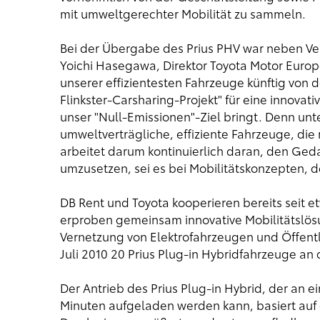
mit umweltgerechter Mobilität zu sammeln.
Bei der Übergabe des Prius PHV war neben Ve
Yoichi Hasegawa, Direktor Toyota Motor Europ
unserer effizientesten Fahrzeuge künftig von 
Flinkster-Carsharing-Projekt" für eine innovati
unser "Null-Emissionen"-Ziel bringt. Denn unte
umweltverträgliche, effiziente Fahrzeuge, die
arbeitet darum kontinuierlich daran, den Geda
umzusetzen, sei es bei Mobilitätskonzepten, 
DB Rent und Toyota kooperieren bereits seit e
erproben gemeinsam innovative Mobilitätslösu
Vernetzung von Elektrofahrzeugen und Öffentl
Juli 2010 20 Prius Plug-in Hybridfahrzeuge a
Der Antrieb des Prius Plug-in Hybrid, der an 
Minuten aufgeladen werden kann, basiert auf 