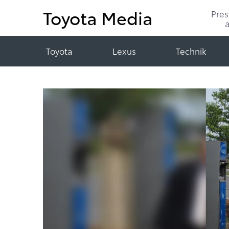
Toyota Media
Pre
Toyota
Lexus
Technik