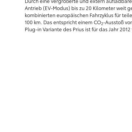
Durch eine vergrößerte und extern aufladbare 
Antrieb (EV-Modus) bis zu 20 Kilometer weit 
kombinierten europäischen Fahrzyklus für teile
100 km. Das entspricht einem CO
-Ausstoß von
2
Plug-in Variante des Prius ist für das Jahr 201