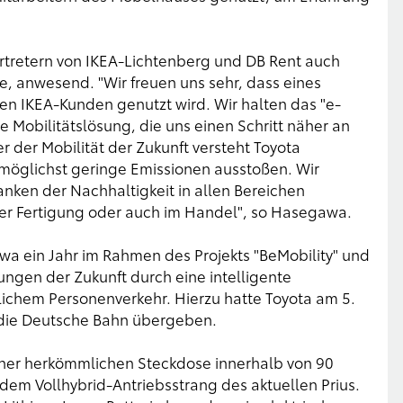
rtretern von IKEA-Lichtenberg und DB Rent auch
e, anwesend. "Wir freuen uns sehr, dass eines
den IKEA-Kunden genutzt wird. Wir halten das "e-
ve Mobilitätslösung, die uns einen Schritt näher an
r der Mobilität der Zukunft versteht Toyota
 möglichst geringe Emissionen ausstoßen. Wir
nken der Nachhaltigkeit in allen Bereichen
der Fertigung oder auch im Handel", so Hasegawa.
twa ein Jahr im Rahmen des Projekts "BeMobility" und
ngen der Zukunft durch eine intelligente
ichem Personenverkehr. Hierzu hatte Toyota am 5.
n die Deutsche Bahn übergeben.
einer herkömmlichen Steckdose innerhalb von 90
dem Vollhybrid-Antriebsstrang des aktuellen Prius.