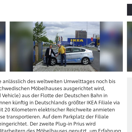
 anlässlich des weltweiten Umwelttages noch bis
es schwedischen Möbelhauses ausgerichtet wird,
 Vehicle) aus der Flotte der Deutschen Bahn in
en künftig in Deutschlands größter IKEA Filiale via
it 20 Kilometern elektrischer Reichweite anmieten
se transportieren. Auf dem Parkplatz der Filiale
ingerichtet. Der zweite Plug-in Prius wird
Mitarbeitern des Möbelhauses genutzt, um Erfahrung