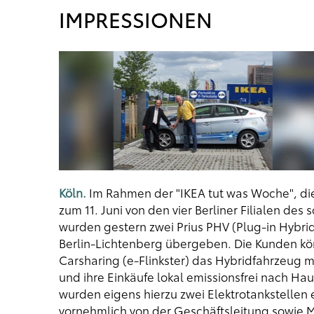
IMPRESSIONEN
Köln.
Im Rahmen der "IKEA tut was Woche", die
zum 11. Juni von den vier Berliner Filialen d
wurden gestern zwei Prius PHV (Plug-in Hybrid
Berlin-Lichtenberg übergeben. Die Kunden könn
Carsharing (e-Flinkster) das Hybridfahrzeug m
und ihre Einkäufe lokal emissionsfrei nach Hau
wurden eigens hierzu zwei Elektrotankstellen e
vornehmlich von der Geschäftsleitung sowie 