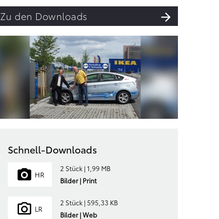
Zu den Downloads
Schnell-Downloads
2 Stück | 1,99 MB
HR
Bilder | Print
2 Stück | 595,33 KB
LR
Bilder | Web