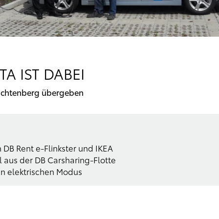
A IST DABEI
n Lichtenberg übergeben
 DB Rent e-Flinkster und IKEA
l aus der DB Carsharing-Flotte
ein elektrischen Modus