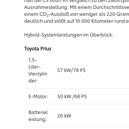
Ausnahmestellung. Mit einem Durchschnittsver
einem CO
-Ausstoß von weniger als 220 Gram
2
deutlich und stößt auf 10.000 Kilometer rund
Hybrid-Systemleistungen im Überblick:
Toyota Prius
1,5-
Liter-
57 kW/78 PS
Vierzylin
der:
E-Motor:
50 kW /68 PS
Batteriel
26 kW
eistung: