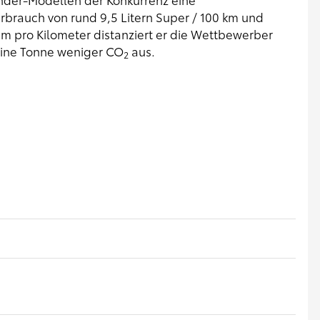
brauch von rund 9,5 Litern Super / 100 km und
m pro Kilometer distanziert er die Wettbewerber
 eine Tonne weniger CO
aus.
2