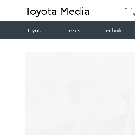
Toyota Media
Pre
Toyota
Lexus
Technik