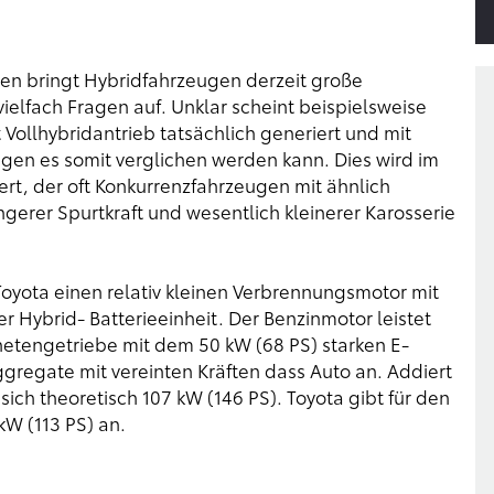
en bringt Hybridfahrzeugen derzeit große
elfach Fragen auf. Unklar scheint beispielsweise
 Vollhybridantrieb tatsächlich generiert und mit
gen es somit verglichen werden kann. Dies wird im
ert, der oft Konkurrenzfahrzeugen mit ähnlich
erer Spurtkraft und wesentlich kleinerer Karosserie
Toyota einen relativ kleinen Verbrennungsmotor mit
 Hybrid- Batterieeinheit. Der Benzinmotor leistet
anetengetriebe mit dem 50 kW (68 PS) starken E-
gregate mit vereinten Kräften dass Auto an. Addiert
ich theoretisch 107 kW (146 PS). Toyota gibt für den
kW (113 PS) an.