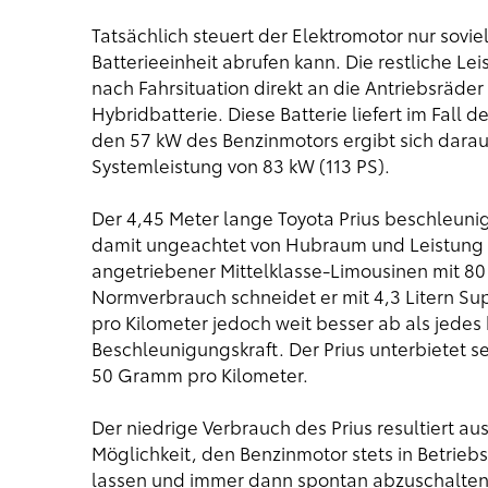
Tatsächlich steuert der Elektromotor nur sovie
Batterieeinheit abrufen kann. Die restliche Le
nach Fahrsituation direkt an die Antriebsräde
Hybridbatterie. Diese Batterie liefert im Fall 
den 57 kW des Benzinmotors ergibt sich darau
Systemleistung von 83 kW (113 PS).
Der 4,45 Meter lange Toyota Prius beschleunig
damit ungeachtet von Hubraum und Leistung 
angetriebener Mittelklasse-Limousinen mit 80 b
Normverbrauch schneidet er mit 4,3 Litern S
pro Kilometer jedoch weit besser ab als jedes
Beschleunigungskraft. Der Prius unterbietet 
50 Gramm pro Kilometer.
Der niedrige Verbrauch des Prius resultiert au
Möglichkeit, den Benzinmotor stets in Betrie
lassen und immer dann spontan abzuschalten,