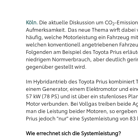
Köln.
Die aktuelle Diskussion um CO
-Emission
2
Aufmerksamkeit. Das neue Thema wirft dabei vi
häufig, welche Motorleistung ein Fahrzeug mit
welchen konventionell angetriebenen Fahrzeu
Folgenden am Beispiel des Toyota Prius erläut
niedrigem Normverbrauch, aber deutlich gering
gegenüber gestellt wird.
Im Hybridantrieb des Toyota Prius kombiniert 
einem Generator, einem Elektromotor und einer
57 kW (78 PS) und ist über ein stufenloses Pl
Motor verbunden. Bei Vollgas treiben beide Ag
man die Leistung beider Motoren, so ergeben s
Prius jedoch "nur" eine Systemleistung von 83 
Wie errechnet sich die Systemleistung?