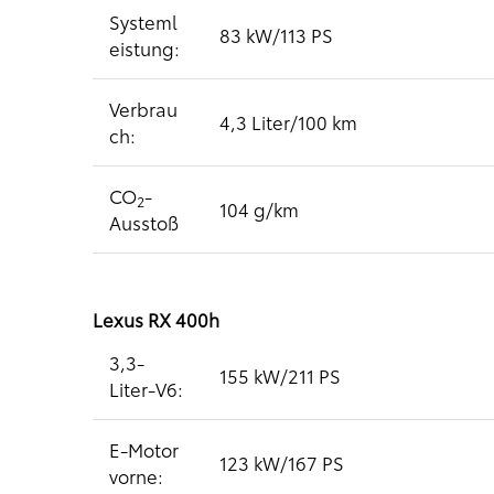
Systeml
83 kW/113 PS
eistung:
Verbrau
4,3 Liter/100 km
ch:
CO
-
2
104 g/km
Ausstoß
Lexus RX 400h
3,3-
155 kW/211 PS
Liter-V6:
E-Motor
123 kW/167 PS
vorne: