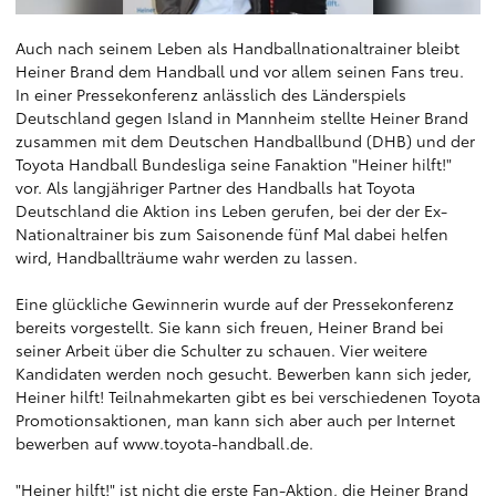
Auch nach seinem Leben als Handballnationaltrainer bleibt
Heiner Brand dem Handball und vor allem seinen Fans treu.
In einer Pressekonferenz anlässlich des Länderspiels
Deutschland gegen Island in Mannheim stellte Heiner Brand
zusammen mit dem Deutschen Handballbund (DHB) und der
Toyota Handball Bundesliga seine Fanaktion "Heiner hilft!"
vor. Als langjähriger Partner des Handballs hat Toyota
Deutschland die Aktion ins Leben gerufen, bei der der Ex-
Nationaltrainer bis zum Saisonende fünf Mal dabei helfen
wird, Handballträume wahr werden zu lassen.
Eine glückliche Gewinnerin wurde auf der Pressekonferenz
bereits vorgestellt. Sie kann sich freuen, Heiner Brand bei
seiner Arbeit über die Schulter zu schauen. Vier weitere
Kandidaten werden noch gesucht. Bewerben kann sich jeder,
Heiner hilft! Teilnahmekarten gibt es bei verschiedenen Toyota
Promotionsaktionen, man kann sich aber auch per Internet
bewerben auf
www.toyota-handball.de
.
"Heiner hilft!" ist nicht die erste Fan-Aktion, die Heiner Brand